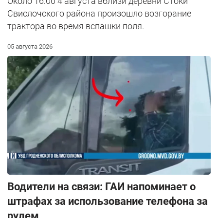
Около 16:00 4 августа вблизи деревни Стоки
Свислочского района произошло возгорание
трактора во время вспашки поля.
05 августа 2026
Водители на связи: ГАИ напоминает о
штрафах за использование телефона за
рулем