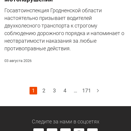
Госавтоинспекция Гродненской области
настоятельно призывает водителей
двухколесного транспорта к строгому
соблюдению дорожного порядка и напоминает о
неотвратимости наказания за любые
противоправные действия.
03 августа 2026
1
2
3
4
…
171
Следите за нами
в соцсетях