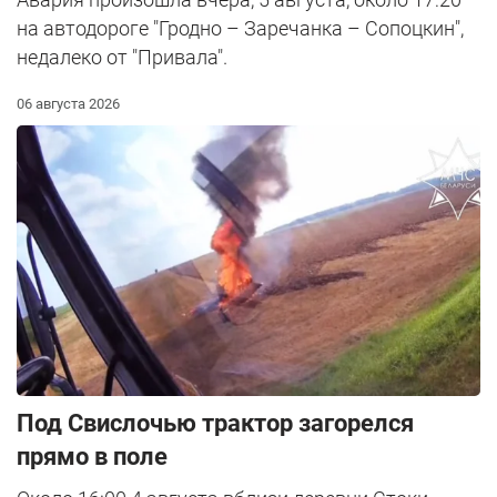
на автодороге "Гродно – Заречанка – Сопоцкин",
недалеко от "Привала".
06 августа 2026
Под Свислочью трактор загорелся
прямо в поле