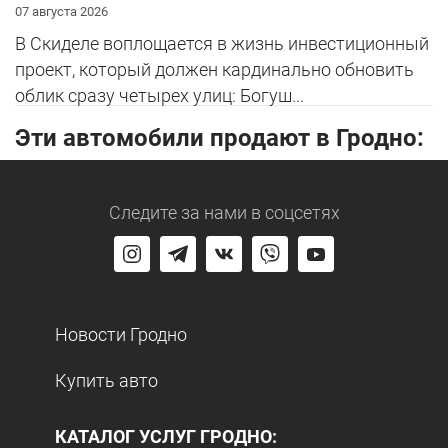
07 августа 2026
В Скиделе воплощается в жизнь инвестиционный
проект, который должен кардинально обновить
облик сразу четырех улиц: Богуш...
Эти автомобили продают в Гродно:
Следите за нами
в соцсетях
Новости Гродно
Купить авто
КАТАЛОГ УСЛУГ ГРОДНО: