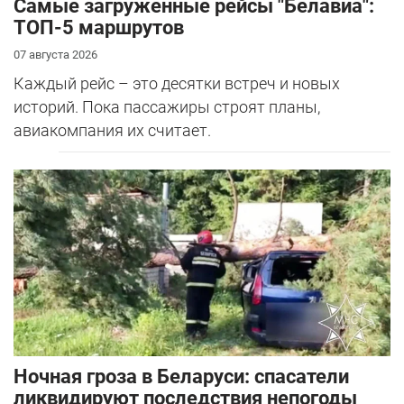
Самые загруженные рейсы "Белавиа":
ТОП-5 маршрутов
07 августа 2026
Каждый рейс – это десятки встреч и новых
историй. Пока пассажиры строят планы,
авиакомпания их считает.
Ночная гроза в Беларуси: спасатели
ликвидируют последствия непогоды