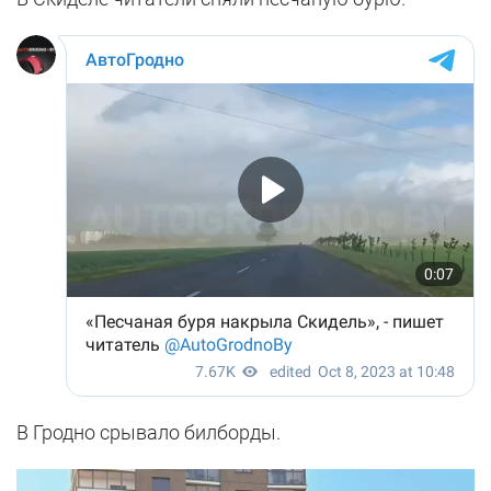
В Гродно срывало билборды.