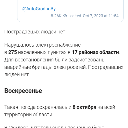
Пострадавших людей нет.
Нарушалось электроснабжение
в
275
населенных пунктах в
17 районах области
.
Для восстановления были задействованы
аварийные бригады электросетей. Пострадавших
людей нет.
Воскресенье
Такая погода сохранялась и
8 октября
на всей
территории области.
В Скиделе читатели сняли песчаную бурю.