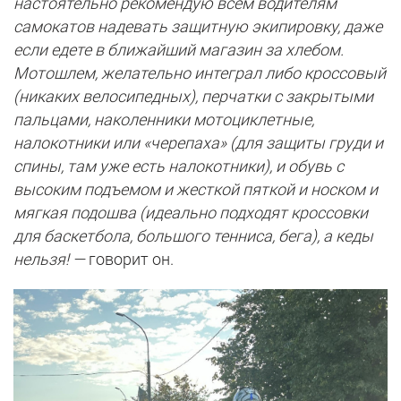
настоятельно рекомендую всем водителям
самокатов надевать защитную экипировку, даже
если едете в ближайший магазин за хлебом.
Мотошлем, желательно интеграл либо кроссовый
(никаких велосипедных), перчатки с закрытыми
пальцами, наколенники мотоциклетные,
налокотники или «черепаха» (для защиты груди и
спины, там уже есть налокотники), и обувь с
высоким подъемом и жесткой пяткой и носком и
мягкая подошва (идеально подходят кроссовки
для баскетбола, большого тенниса, бега), а кеды
нельзя! —
говорит он.