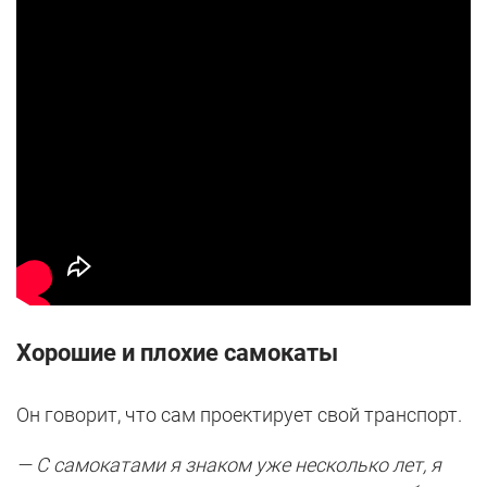
Хорошие и плохие самокаты
Он говорит, что сам проектирует свой транспорт.
— С самокатами я знаком уже несколько лет, я