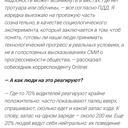
надобность может возникнуть в местах, где нет
тротуара или обочины, — все согласно ПДД. Я
изредка выезжаю на проезжую часть
сознательно, в качестве социологического
эксперимента, который заключается в том, чтоб
понять, готовы ли наши люди принимать
технологический прогресс в реальных условиях, а
не в голословных высказываниях СМИ о
прогрессивности общества, —
рассказал
собеседник корреспонденту Onlíner.
— А как люди на это реагируют?
— Где-то 70% водителей реагируют крайне
положительно: часто показывают палец вверх,
спрашивают, сколько едет и какой запас хода. К
слову, запас на одном заряде — около 200 км. Еще
20% людей ведут себя нейтрально: их поведение