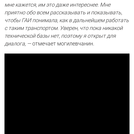
мне кажется, им это даже интереснее. Мне
приятно обо всем рассказывать и показывать,
чтобы ГАИ понимала, как в дальнейшем работать
с таким транспортом. Уверен, что пока никакой
технической базы нет, поэтому я открыт для
диалога, —
отмечает могилевчанин.