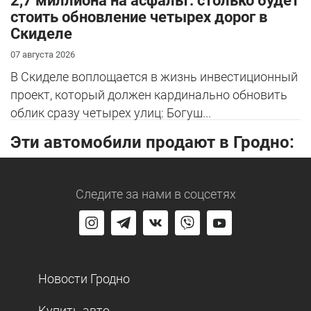
2,7 миллиона на асфальт: столько будет
стоить обновление четырех дорог в
Скиделе
07 августа 2026
В Скиделе воплощается в жизнь инвестиционный
проект, который должен кардинально обновить
облик сразу четырех улиц: Богуш...
Эти автомобили продают в Гродно:
Следите за нами
в соцсетях
Новости Гродно
Купить авто