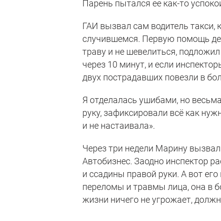
Парень пытался ее как-то успокои
ГАИ вызвал сам водитель такси, 
случившемся. Первую помощь дев
траву и не шевелиться, подложил
через 10 минут, и если инспекто
двух пострадавших повезли в бол
Я отделалась ушибами, но весьм
руку, зафиксировали всё как нужн
и не настаивала».
Через три недели Марину вызвал
Автобизнес. Заодно инспектор ра
и ссадины правой руки. А вот ег
переломы и травмы лица, она в б
жизни ничего не угрожает, должн