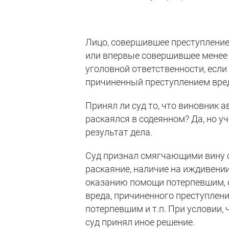
Лицо, совершившее преступление
или впервые совершившее менее 
уголовной ответственности, есл
причиненный преступлением вре
Принял ли суд то, что виновник
раскаялся в содеянном? Да, но у
результат дела.
Суд признал смягчающими вину 
раскаяние, наличие на иждивении
оказанию помощи потерпевшим, 
вреда, причиненного преступлен
потерпевшим и т.п. При условии,
суд принял иное решение.