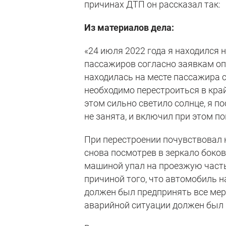
причинах ДТП он рассказал так:
Из материалов дела:
«24 июля 2022 года я находился 
пассажиров согласно заявкам опе
находилась на месте пассажира с
необходимо перестроиться в кра
этом сильно светило солнце, я по
не занята, и включил при этом п
При перестроении почувствовал
снова посмотрев в зеркало боков
машиной упал на проезжую часть
причиной того, что автомобиль н
должен был предпринять все меры
аварийной ситуации должен был п