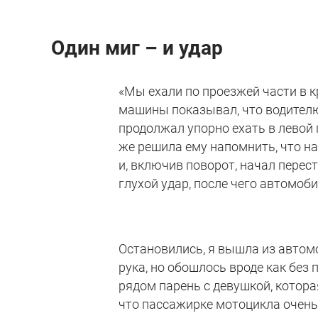
Один миг – и удар
«Мы ехали по проезжей части в к
машины показывал, что водителю
продолжал упорно ехать в левой п
же решила ему напомнить, что н
и, включив поворот, начал перес
глухой удар, после чего автомоби
Остановились, я вышла из автом
рука, но обошлось вроде как без 
рядом парень с девушкой, которая
что пассажирке мотоцикла очень 