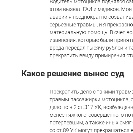
Водитель мотоцикла поднялся сам
этом вызвал ГАИ и медиков. Моя 
аварии я неоднократно созванива
серьезные травмы, и я прекрасно
материальную помощь. В счет воз
извинения, которые были принят
вреда передал тысячу рублей и т
прекратить ввиду примирения ст
Какое решение вынес суд
Прекратить дело с такими травм
травмы пассажирки мотоцикла, 
дело по ч.2 ст.317 УК, возбужден
менее тяжкого, совершенного по
потерпевшим, а также иных смяг
со ст.89 УК могут прекращаться