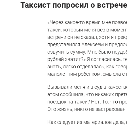
Таксист попросил о встреч
«Через какое-то время мне позв
такси, который меня вез в момент
встречи он не сказал, хотя я пре
представился Алексеем и предлож
озвучить сумму. Мне было неудоб
рублей хватит?» Я согласилась, 
знать, легко отделалась, как гов
малолетним ребенком, смысла с н
Вызывали меня и в суд в качестве
этом сообщила, что никаких прете
поездок на такси? Нет. То, что п
Это жизнь, никто не застрахован 
Как следует из материалов дела,