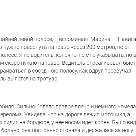
райней левой полосе, – вспоминает Марина. – Навиг
 нужно повернуть направо через 200 метров, но он
олосе. Я не водитель, конечно, не мне указывать, но 
ам скоро нужно направо. Водитель отреагировал быс
траиваться в соседнюю полосу, как вдруг прозвучал
ль вылетел на тротуар.
обиля. Сильно болело правое плечо и немного немел
перелома. Увидела, что на дороге лежит мотоцикл, а
 сидит на бордюре, у нее носом идет кровь. Было вид
больно, она постоянно стонала и держалась за ногу.