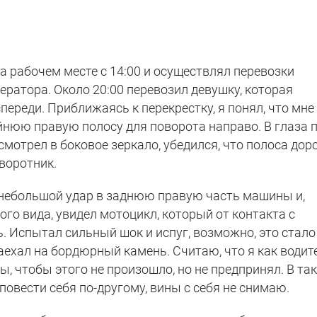
на рабочем месте с 14:00 и осуществлял перевозки
ратора. Около 20:00 перевозил девушку, которая
переди. Приближаясь к перекрестку, я понял, что мне
йнюю правую полосу для поворота направо. В глаза 
смотрел в боковое зеркало, убедился, что полоса дор
оворотник.
 небольшой удар в заднюю правую часть машины и,
ого вида, увидел мотоцикл, который от контакта с
. Испытал сильный шок и испуг, возможно, это стало
аехал на бордюрный камень. Считаю, что я как водит
, чтобы этого не произошло, но не предпринял. В та
овести себя по-другому, вины с себя не снимаю.