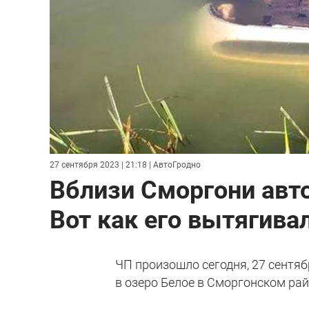
27 сентября 2023 | 21:18
| АвтоГродно
Вблизи Сморгони авт
Вот как его вытягива
ЧП произошло сегодня, 27 сентя
в озеро Белое в Сморгонском рай