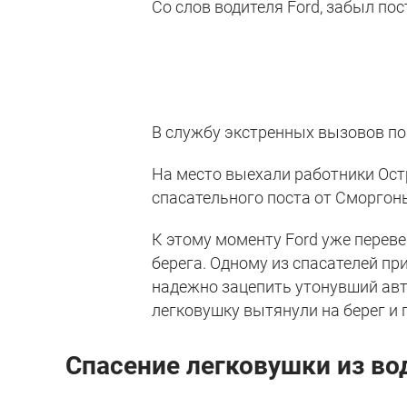
Со слов водителя Ford, забыл по
В службу экстренных вызовов по
На место выехали работники Ост
спасательного поста от Сморгон
К этому моменту Ford уже переве
берега. Одному из спасателей п
надежно зацепить утонувший авт
легковушку вытянули на берег и 
Спасение легковушки из во