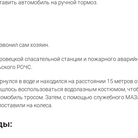
ставить автомобиль на ручной тормоз.
звонил сам хозяин.
ровецкой спасательной станции и пожарного аварийн
ьского РОЧС.
рнулся в воде и находился на расстоянии 15 метров о
ришлось воспользоваться водолазным костюмом, что
омобиль тросом. Затем, с помощью служебного МАЗ
поставили на колеса.
ды: