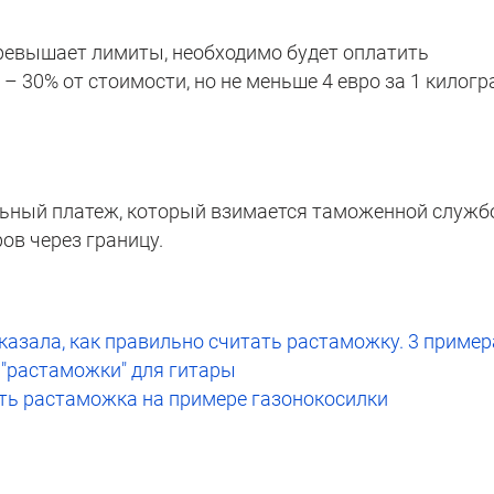
превышает лимиты, необходимо будет оплатить
 30% от стоимости, но не меньше 4 евро за 1 килог
ьный платеж, который взимается таможенной служб
ов через границу.
казала, как правильно считать растаможку. 3 пример
"растаможки" для гитары
ить растаможка на примере газонокосилки