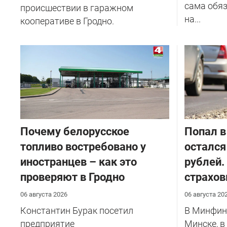
сама обяз
происшествии в гаражном
на...
кооперативе в Гродно.
Почему белорусское
​Попал в
топливо востребовано у
остался
иностранцев – как это
рублей.
проверяют в Гродно
страхов
06 августа 2026
06 августа 20
Константин Бурак посетил
В Минфине
предприятие
Минске, в