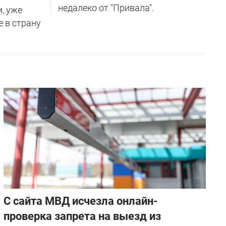
недалеко от "Привала".
м, уже
е в страну
С сайта МВД исчезла онлайн-
проверка запрета на выезд из