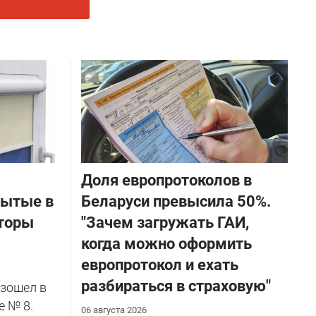
Доля европротоколов в
бытые в
Беларуси превысила 50%.
торы
"Зачем загружать ГАИ,
когда можно оформить
европротокол и ехать
разбираться в страховую"
зошел в
е № 8.
06 августа 2026