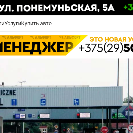
ти
Услуги
Купить авто