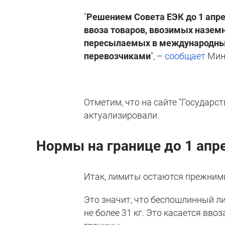
"
Решением Совета ЕЭК до 1 апре
ввоза товаров, ввозимых назем
пересылаемых в международных
перевозчиками
", –
сообщает
Мини
Отметим, что на сайте "Государ
актуализировали.
Нормы на границе до 1 апре
Итак, лимиты остаются прежними
Это значит, что беспошлинный ли
не более 31 кг. Это касается вв