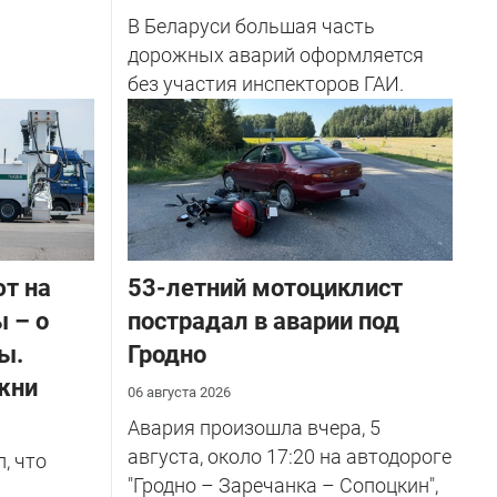
В Беларуси большая часть
дорожных аварий оформляется
без участия инспекторов ГАИ.
ют на
53-летний мотоциклист
 – о
пострадал в аварии под
ы.
Гродно
жни
06 августа 2026
Авария произошла вчера, 5
августа, около 17:20 на автодороге
, что
"Гродно – Заречанка – Сопоцкин",