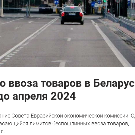
 ввоза товаров в Беларус
до апреля 2024
дание Совета Евразийской экономической комиссии. 
касающийся лимитов беспошлинных ввоза товаров,
я.