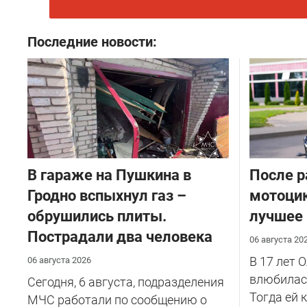
Последние новости:
В гараже на Пушкина в
После р
Гродно вспыхнул газ –
мотоцик
обрушились плиты.
лучшее
Пострадали два человека
06 августа 20
В 17 лет 
06 августа 2026
влюбилась
Сегодня, 6 августа, подразделения
Тогда ей 
МЧС работали по сообщению о