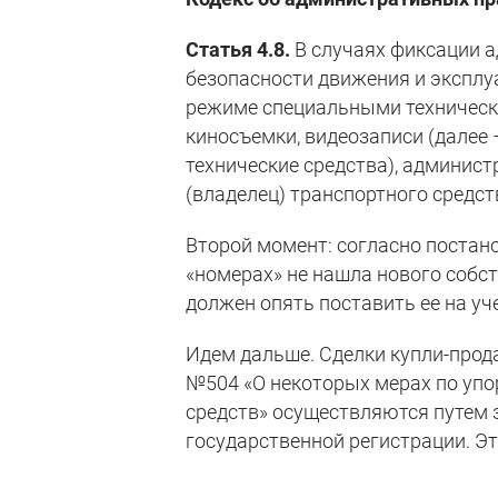
Статья 4.8.
В случаях фиксации 
безопасности движения и экспл
режиме специальными техническ
киносъемки, видеозаписи (дале
технические средства), админис
(владелец) транспортного средст
Второй момент: согласно поста
«номерах» не нашла нового собст
должен опять поставить ее на уче
Идем дальше. Сделки купли-прод
№504 «О некоторых мерах по уп
средств» осуществляются путем
государственной регистрации. Эт