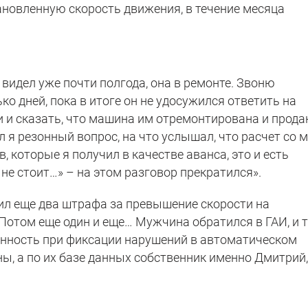
ановленную скорость движения, в течение месяца
 видел уже почти полгода, она в ремонте. Звоню
ко дней, пока в итоге он не удосужился ответить на
 и сказать, что машина им отремонтирована и прода
л я резонный вопрос, на что услышал, что расчет со 
в, которые я получил в качестве аванса, это и есть
е стоит…» – на этом разговор прекратился».
ил еще два штрафа за превышение скорости на
Потом еще один и еще… Мужчина обратился в ГАИ, и 
венность при фиксации нарушений в автоматическом
ы, а по их базе данных собственник именно Дмитрий