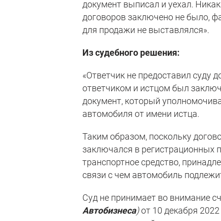
документ выписал и уехал. Ника
договоров заключено не было, ф
для продажи не выставлялся».
Из судебного решения:
«Ответчик не предоставил суду д
ответчиком и истцом был заключ
документ, который уполномочива
автомобиля от имени истца.
Таким образом, поскольку догов
заключался в регистрационных по
транспортное средство, принадле
связи с чем автомобиль подлежит
Суд не принимает во внимание с
Автобизнеса
)
от 10 декабря 202