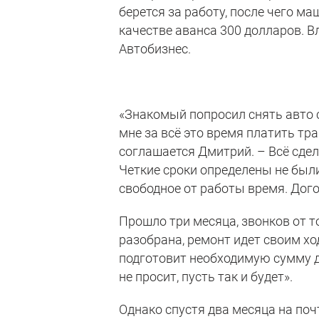
берется за работу, после чего м
качестве аванса 300 долларов. В
Автобизнес.
«Знакомый попросил снять авто с
мне за всё это время платить тра
соглашается Дмитрий. – Всё сдел
Четкие сроки определены не были
свободное от работы время. Дог
Прошло три месяца, звонков от 
разобрана, ремонт идет своим ход
подготовит необходимую сумму д
не просит, пусть так и будет».
Однако спустя два месяца на поч