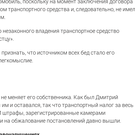
томобиль, поскольку на момент заключения договора
ом транспортного средства и, следовательно, не име
м.
о незаконного владения транспортное средство
стцу».
 признать, что источником всех бед стало его
 легкомыслие.
 не меняет его собственника. Как был Дмитрий
 им и оставался, так что транспортный налог за весь
 И штрафы, зарегистрированные камерами
оки на обжалование постановлений давно вышли.
равонарушениях