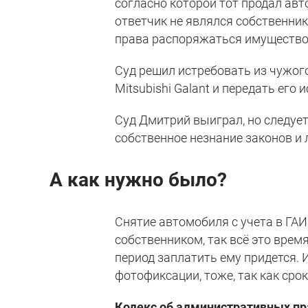
согласно которой тот продал ав
ответчик не являлся собственник
права распоряжаться имущество
Суд решил истребовать из чужог
Mitsubishi Galant и передать его и
Суд Дмитрий выиграл, но следует
собственное незнание законов и
А как нужно было?
Снятие автомобиля с учета в ГАИ
собственником, так всё это время
период заплатить ему придется.
фотофиксации, тоже, так как ср
Кодекс об административных п