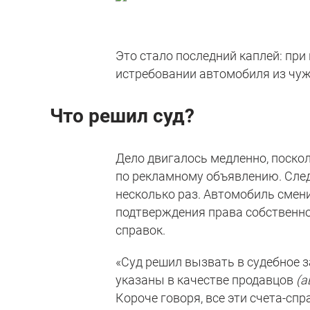
Это стало последний каплей: при
истребовании автомобиля из чуж
Что решил суд?
Дело двигалось медленно, поско
по рекламному объявлению. След
несколько раз. Автомобиль сменил
подтверждения права собственно
справок.
«Суд решил вызвать в судебное 
указаны в качестве продавцов
(а
Короче говоря, все эти счета-спр