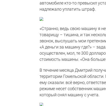
автомобиле кто-то превысил уст
надлежало уплатить штраф.
«Странно, ведь свою машину я не
товарищу – тишина, и так несколь
звонок, выслушать мои претензии
«А деньги за машину где?» – зада
осуществлен, мол, те 300 долларо
стоимость машины. «Она больше н
В течение месяца Дмитрий получ
территории Гомельской области. 
ему сказали: всё верно, ответст
режиме несет собственник машин
который снял машину с учета.