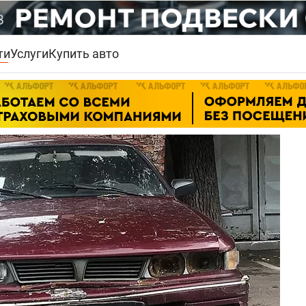
ти
Услуги
Купить авто