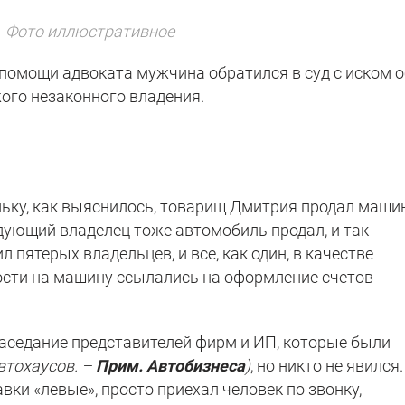
Фото иллюстративное
 помощи адвоката мужчина обратился в суд с иском 
ого незаконного владения.
льку, как выяснилось, товарищ Дмитрия продал маши
ующий владелец тоже автомобиль продал, и так
 пятерых владельцев, и все, как один, в качестве
сти на машину ссылались на оформление счетов-
заседание представителей фирм и ИП, которые были
втохаусов. –
Прим. Автобизнеса
)
, но никто не явился.
авки «левые», просто приехал человек по звонку,