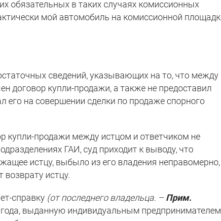
ких обязательных в таких случаях комиссионных
актически мой автомобиль на комиссионной площадк
остаточных сведений, указывающих на то, что между
ен договор купли-продажи, а также не предоставил
л его на совершении сделки по продаже спорного
ор купли-продажи между истцом и ответчиком не
дразделениях ГАИ, суд приходит к выводу, что
жащее истцу, выбыло из его владения неправомерно,
 возврату истцу.
чет-справку
(от последнего владельца. –
Прим.
2 года, выданную индивидуальным предпринимателем