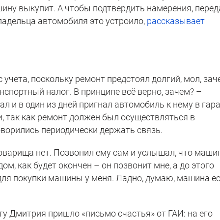
ашину выкупит. А чтобы подтвердить намерения, перед
ладельца автомобиля это устроило,
рассказывает
 учета, поскольку ремонт предстоял долгий, мол, зач
нспортный налог. В принципе всё верно, зачем? –
ал и в один из дней пригнал автомобиль к нему в гар
, так как ремонт должен был осуществляться в
оворились периодически держать связь.
товарища нет. Позвонил ему сам и услышал, что маши
ом, как будет окончен – он позвонит мне, а до этого
ля покупки машины у меня. Ладно, думаю, машина е
ту Дмитрия пришло «письмо счастья» от ГАИ: на его