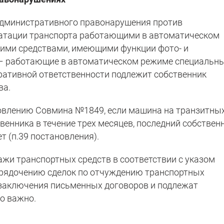
административного правонарушения против
уатации транспорта работающими в автоматическом
ими средствами, имеющими функции фото- и
е – работающие в автоматическом режиме специальн
тративной ответственности подлежит собственник
ва.
новлению Совмина №1849, если машина на транзитны
венника в течение трех месяцев, последний собствен
т (п.39 постановления).
ажи транспортных средств в соответствии с указом
орядочению сделок по отчуждению транспортных
 заключения письменных договоров и подлежат
о важно.