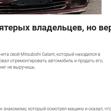
ятерых владельцев, но ве
чета свой Mitsubishi Galant, который находился в
овал отремонтировать автомобиль и продать его,
нег не выручишь.
к знакомому, который осмотрел машину и сказал, чт