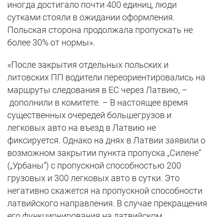
иногда достигало почти 400 единиц, люди
сутками стояли в ожидании оформления.
Польская сторона продолжала пропускать не
более 30% от нормы».
«После закрытия отдельных польских и
литовских ПП водители переориентировались на
маршруты следования в ЕС через Латвию, –
дополнили в комитете. – В настоящее время
существенных очередей большегрузов и
легковых авто на въезд в Латвию не
фиксируется. Однако на днях в Латвии заявили о
возможном закрытии пункта пропуска „Силене“
(„Урбаны“) с пропускной способностью 200
грузовых и 300 легковых авто в сутки. Это
негативно скажется на пропускной способности
латвийского направления. В случае прекращения
его функционирования на латвийском