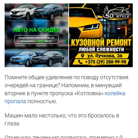
Помните общее удивление по поводу отсутствия
очередей на границе? Напомним, в минувший
вторник в пункте пропуска «Котловка»
колейка
пропала
полностью.
Машин мало настолько, что это бросалось в
глаза.
Отмечали: тенденция появилась примерно с 9