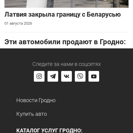
Латвия закрыла границу с Беларусью
01 августа 2026
Эти автомобили продают в Гродно:
Следите за нами
в соцсетях
Новости Гродно
Купить авто
КАТАЛОГ УСЛУГ ГРОДНО: