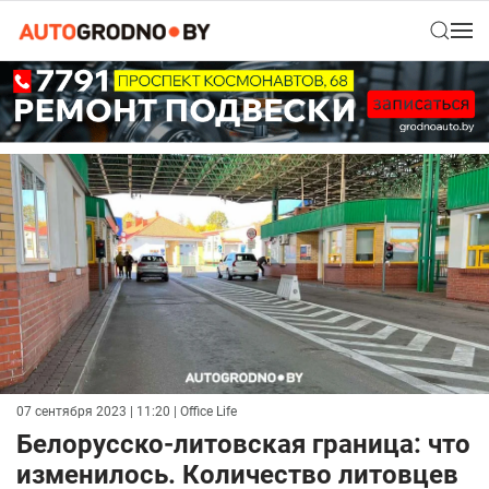
07 сентября 2023 | 11:20
| Office Life
Белорусско-литовская граница: что
изменилось. Количество литовцев