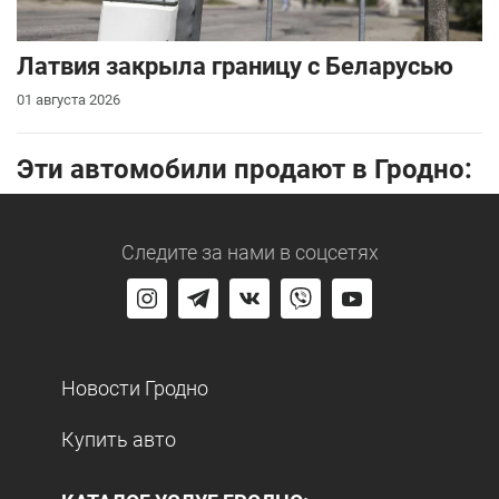
Латвия закрыла границу с Беларусью
01 августа 2026
Эти автомобили продают в Гродно:
Следите за нами
в соцсетях
Новости Гродно
Купить авто