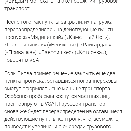
(«Видзы») мог ехать также порожний грузовой
транспорт.
После того как пункты закрыли, их нагрузка
перераспределилась на действующие пункты
пропуска «Мядининкай» («Каменный Лог»),
«Шальчининкай» («Бенякони»), «Райгардас»
(«Привалка»), «Лаворишкес» («Котловка»),
говорят в VSAT.
Если Литва примет решение закрыть еще два
пункта пропуска, оставшиеся погранпереходы
смогут оформлять еще меньше транспорта.
Особенно проблемы коснутся частных лиц,
прогнозируют в VSAT. Грузовой транспорт
снова же будет перераспределен на оставшиеся
действующие пункты контроля, что, возможно,
приведет к увеличению очередей грузового