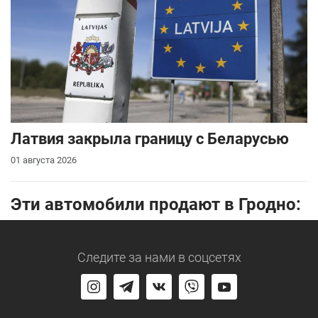
Латвия закрыла границу с Беларусью
01 августа 2026
Эти автомобили продают в Гродно:
Следите за нами
в соцсетях