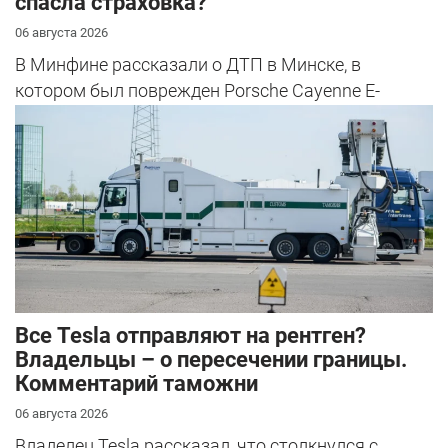
спасла страховка?
06 августа 2026
В Минфине рассказали о ДТП в Минске, в
котором был поврежден Porsche Cayenne E-
Hybrid.
Все Tesla отправляют на рентген?
Владельцы – о пересечении границы.
Комментарий таможни
06 августа 2026
Владелец Tesla рассказал, что столкнулся с