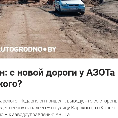
: с новой дороги у АЗОТа 
кого?
рского. Недавно он пришел к выводу, что со сторон
ет свернуть налево – на улицу Карского, а с Карско
о – к заводоуправлению АЗОТа.