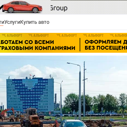
ти
Услуги
Купить авто