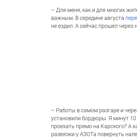
– Для меня, как и для многих жи
важным. В середине августа
пере
не ездил. А сейчас прошел через 
– Работы в самом разгаре и чер
установили бордюры. Я минут 10 
проехать прямо на Карского? А к
развязки у АЗОТа повернуть нале