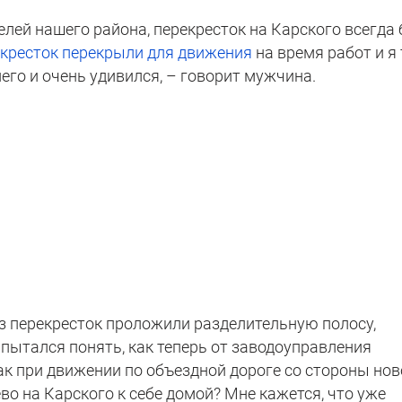
телей нашего района, перекресток на Карского всегда
кресток перекрыли для движения
на время работ и я
него и очень удивился, – говорит мужчина.
ез перекресток проложили разделительную полосу,
пытался понять, как теперь от заводоуправления
ак при движении по объездной дороге со стороны но
во на Карского к себе домой? Мне кажется, что уже