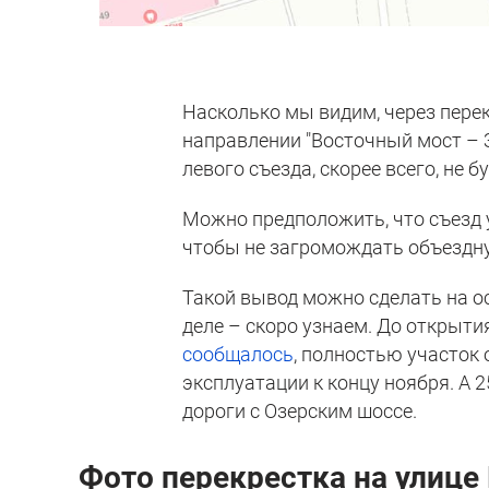
Насколько мы видим, через пере
направлении "Восточный мост – З
левого съезда, скорее всего, не бу
Можно предположить, что съезд 
чтобы не загромождать объездн
Такой вывод можно сделать на ос
деле – скоро узнаем. До открыти
сообщалось
, полностью участок 
эксплуатации к концу ноября. А 
дороги с Озерским шоссе.
Фото перекрестка на улице 