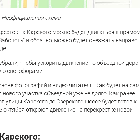
Неофициальная схема
кресток на Карского можно будет двигаться в прямо
аболоть" и обратно, можно будет съезжать направо.
дет.
убрали, чтобы ускорить движение по объездной дорог
ую светофорами.
нове фотографий и видео читателя. Как будет на са
я нового участка объездной уже не долго. Как ранее
от улицы Карского до Озерского шоссе будет готов к
25 октября откроют движение на перекрестке новой
Карского: