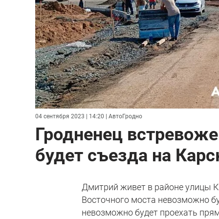
04 сентября 2023 | 14:20
| АвтоГродно
Гродненец встревожен
будет съезда на Карс
Дмитрий живет в районе улицы Ка
Восточного моста невозможно буд
невозможно будет проехать прям