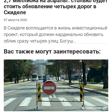
2,7 миллиона на асфальт: столько будет
стоить обновление четырех дорог в
Скиделе
07 августа 2026
В Скиделе воплощается в жизнь инвестиционный
проект, который должен кардинально обновить
облик сразу четырех улиц: Богуш...
Вас также могут заинтересовать: