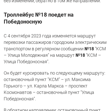
без изменений, обратно в том же направлении.
Троллейбус №18 поедет на
Победоносную
С 4 сентября 2023 года изменяется маршрут
перевозки пассажиров городским электрическим
транспортом в регулярном сообщении
№18
"КСМ
– Улица Молодежная" на маршрут
№18
"КСМ –
Улица Победоносная".
Он будет курсировать по следующему маршруту:
остановочный пункт "КСМ" – ул. Максима
Горького – ул. Карла Маркса – проспект
Космонавтов – остановочный пункт "Улица
Победоносная".
В обратном направлении: остановочный пункт