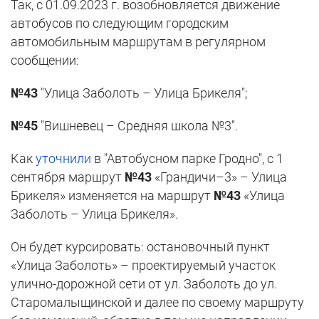
Так, с 01.09.2023 г. возобновляется движение
автобусов по следующим городским
автомобильным маршрутам в регулярном
сообщении:
№43
"Улица Заболоть – Улица Брикеля";
№45
"Вишневец – Средняя школа №3".
Как
уточнили
в "Автобусном парке Гродно", с 1
сентября маршрут
№43
«Грандичи–3» – Улица
Брикеля» изменяется на маршрут
№43
«Улица
Заболоть – Улица Брикеля».
Он будет курсировать: остановочный пункт
«Улица Заболоть» – проектируемый участок
улично-дорожной сети от ул. Заболоть до ул.
Старомалыщинской и далее по своему маршруту