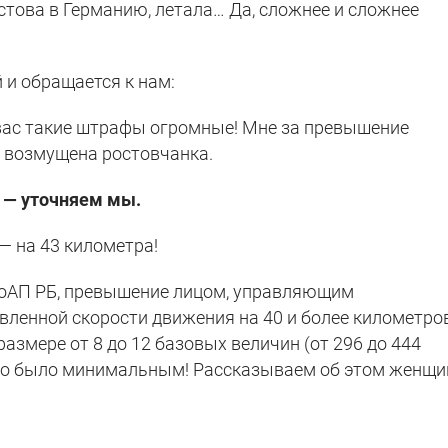
стова в Германию, летала… Да, сложнее и сложнее
 и обращается к нам:
 вас такие штрафы огромные! Мне за превышение
— возмущена ростовчанка.
 — уточняем мы.
— на 43 километра!
 КоАП РБ, превышение лицом, управляющим
вленной скорости движения на 40 и более километро
азмере от 8 до 12 базовых величин (от 296 до 444
-то было минимальным! Рассказываем об этом женщи