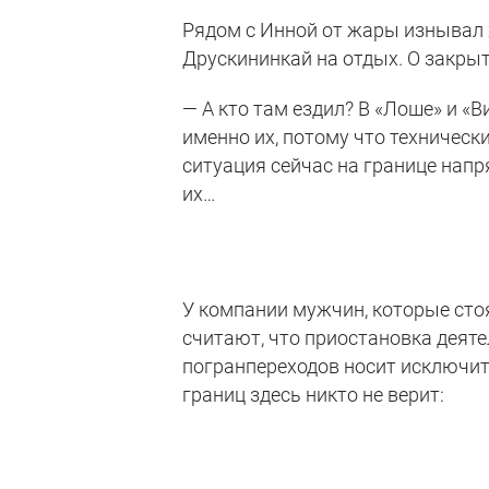
Рядом с Инной от жары изнывал х
Друскининкай на отдых. О закрыт
— А кто там ездил? В «Лоше» и «
именно их, потому что техническ
ситуация сейчас на границе напр
их…
У компании мужчин, которые стоя
считают, что приостановка деяте
погранпереходов носит исключит
границ здесь никто не верит: