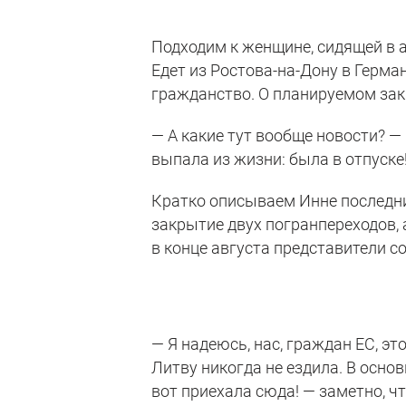
Подходим к женщине, сидящей в а
Едет из Ростова-на-Дону в Герма
гражданство. О планируемом зак
— А какие тут вообще новости? — 
выпала из жизни: была в отпуске
Кратко описываем Инне последни
закрытие двух погранпереходов,
в конце августа представители с
— Я надеюсь, нас, граждан ЕС, эт
Литву никогда не ездила. В основ
вот приехала сюда! — заметно, ч