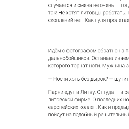
случается и смена не очень — то
так! Не хотят литовцы работать.
скоплений нет. Как пуля пролета
Идём с фотографом обратно на п
дальнобойщиков. Останавливаемс
которого торчат ноги. Мужчина 
— Носки хоть без дырок? — шутит
Парни едут в Литву. Оттуда — в 
литовской фирме. О последних но
европейских коллег. Как и преды
пойдут на подобный решительный