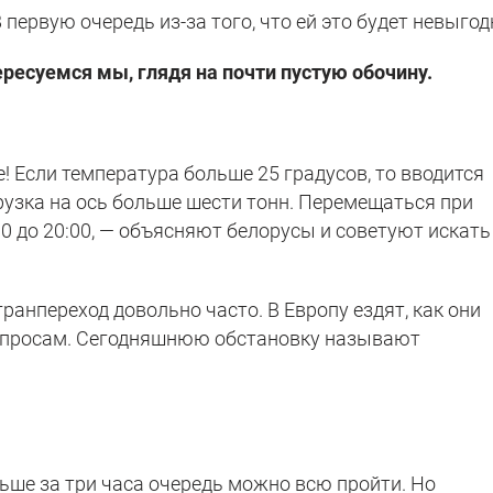
 первую очередь из-за того, что ей это будет невыгод
ересуемся мы, глядя на почти пустую обочину.
! Если температура больше 25 градусов, то вводится
рузка на ось больше шести тонн. Перемещаться при
00 до 20:00, — объясняют белорусы и советуют искать
ранпереход довольно часто. В Европу ездят, как они
опросам. Сегодняшнюю обстановку называют
ьше за три часа очередь можно всю пройти. Но