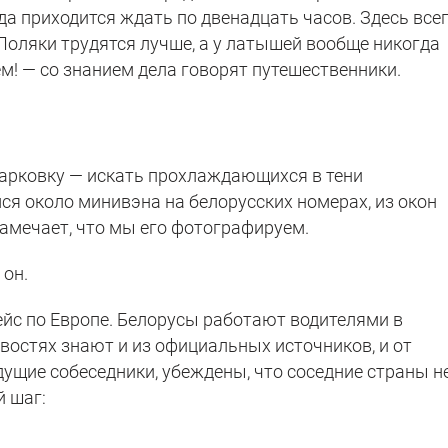
гда приходится ждать по двенадцать часов. Здесь все
 Поляки трудятся лучше, а у латышей вообще никогда
ем! — со знанием дела говорят путешественники.
арковку — искать прохлаждающихся в тени
я около минивэна на белорусских номерах, из окон
замечает, что мы его фотографируем.
 он.
рейс по Европе. Белорусы работают водителями в
востях знают и из официальных источников, и от
дущие собеседники, убеждены, что соседние страны н
 шаг: