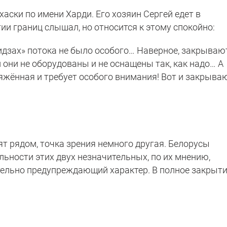
аски по имени Харди. Его хозяин Сергей едет в
ии границ слышал, но относится к этому спокойно:
Видзах» потока не было особого… Наверное, закрываю
и они не оборудованы и не оснащены так, как надо… А
яжённая и требует особого внимания! Вот и закрыва
т рядом, точка зрения немного другая. Белорусы
льности этих двух незначительных, по их мнению,
ельно предупреждающий характер. В полное закрыт