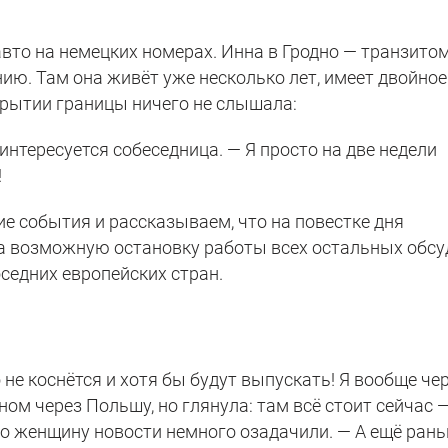
вто на немецких номерах. Инна в Гродно — транзитом
нию. Там она живёт уже несколько лет, имеет двойное
рытии границы ничего не слышала:
интересуется собеседница. — Я просто на две недели
!
е события и рассказываем, что на повестке дня
 а возможную остановку работы всех остальных обсу
оседних европейских стран.
о не коснётся и хотя бы будут выпускать! Я вообще че
ном через Польшу, но глянула: там всё стоит сейчас —
то женщину новости немного озадачили. — А ещё рань