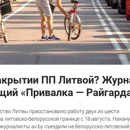
закрытии ПП Литвой? Жур
щий «Привалка — Райгард
тво Литвы приостановило работу ​​двух из шести
а литовско-белорусской границе с 18 августа. Накан
 журналисты av.by съездили на белорусско-литовский