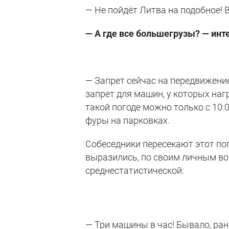
— Не пойдёт Литва на подобное! В
— А где все большегрузы? — инт
— Запрет сейчас на передвижение
запрет для машин, у которых наг
такой погоде можно только с 10:
фуры на парковках.
Собеседники пересекают этот пог
выразились, по своим личным в
среднестатистической:
— Три машины в час! Бывало, ран