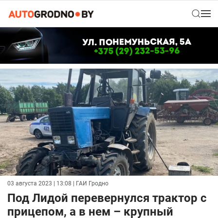
03 августа 2023 | 13:08
| ГАИ Гродно
Под Лидой перевернулся трактор с
прицепом, а в нем – крупный