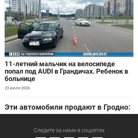
11-летний мальчик на велосипеде
попал под AUDI в Грандичах. Ребенок в
больнице
23 июля 2026
Эти автомобили продают в Гродно:
Следите за нами
в соцсетях