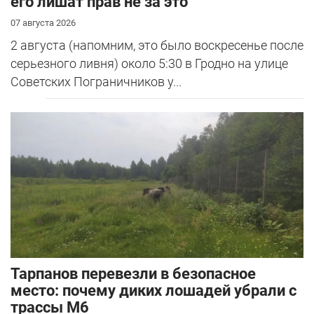
его лишат прав не за это
07 августа 2026
2 августа (напомним, это было воскресенье после
серьезного ливня) около 5:30 в Гродно на улице
Советских Пограничников у...
Тарпанов перевезли в безопасное
место: почему диких лошадей убрали с
трассы М6