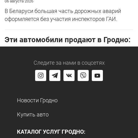
06 августа 2026
В Беларуси большая часть дорожных аварий
оформляется без участия инспекторов ГАИ.
Эти автомобили продают в Гродно:
Следите за нами
в соцсетях
Новости Гродно
Купить авто
КАТАЛОГ УСЛУГ ГРОДНО: