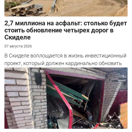
2,7 миллиона на асфальт: столько будет
стоить обновление четырех дорог в
Скиделе
07 августа 2026
В Скиделе воплощается в жизнь инвестиционный
проект, который должен кардинально обновить
облик сразу четырех улиц: Богуш...