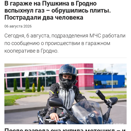
В гараже на Пушкина в Гродно
вспыхнул газ – обрушились плиты.
Пострадали два человека
06 августа 2026
Сегодня, 6 августа, подразделения МЧС работали
по сообщению о происшествии в гаражном
кооперативе в Гродно.
После развода она купила мотоцикл – и