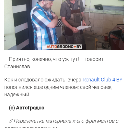
– Приятно, конечно, что уж тут! – говорит
Станислав.
Как и следовало ожидать, вчера
Renault Club 4 BY
пополнился еще одним членом: свой человек,
надежный.
(с) АвтоГродно
// Перепечатка материала и его фрагментов с