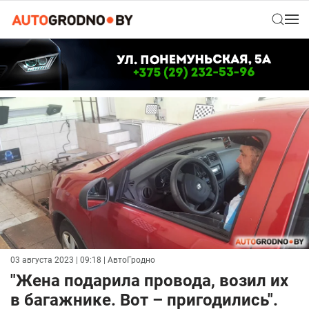
03 августа 2023 | 09:18
| АвтоГродно
"Жена подарила провода, возил их
в багажнике. Вот – пригодились".