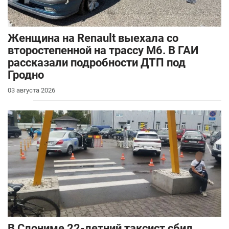
Женщина на Renault выехала со
второстепенной на трассу М6. В ГАИ
рассказали подробности ДТП под
Гродно
03 августа 2026
В Слониме 22-летний таксист сбил