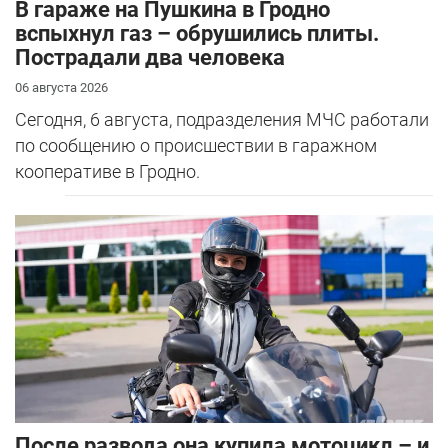
В гараже на Пушкина в Гродно
вспыхнул газ – обрушились плиты.
Пострадали два человека
06 августа 2026
Сегодня, 6 августа, подразделения МЧС работали
по сообщению о происшествии в гаражном
кооперативе в Гродно.
После развода она купила мотоцикл – и