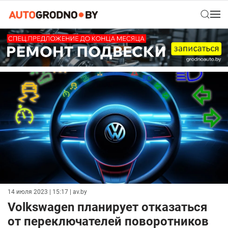
14 июля 2023 | 15:17
| av.by
Volkswagen планирует отказаться
от переключателей поворотников