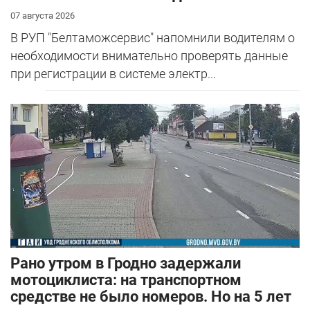
07 августа 2026
В РУП "Белтаможсервис" напомнили водителям о
необходимости внимательно проверять данные
при регистрации в системе электр...
Рано утром в Гродно задержали
мотоциклиста: на транспортном
средстве не было номеров. Но на 5 лет