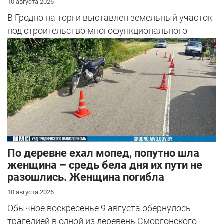
10 августа 2026
В Гродно на торги выставлен земельный участок
под строительство многофункционального
общественного центра – прямо на пер...
По деревне ехал мопед, попутно шла
женщина – средь бела дня их пути не
разошлись. Женщина погибла
10 августа 2026
Обычное воскресенье 9 августа обернулось
трагедией в одной из деревень Сморгонского