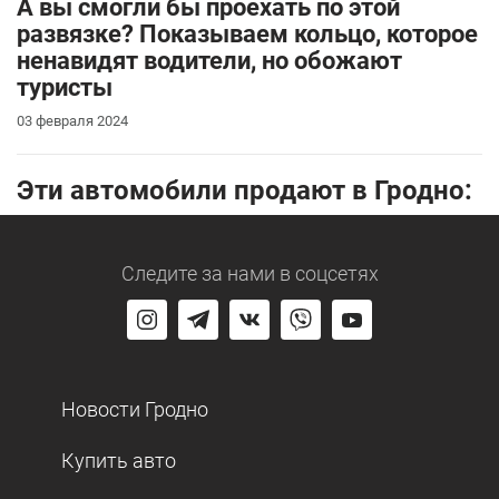
А вы смогли бы проехать по этой
развязке? Показываем кольцо, которое
ненавидят водители, но обожают
туристы
03 февраля 2024
Эти автомобили продают в Гродно:
Следите за нами
в соцсетях
Новости Гродно
Купить авто