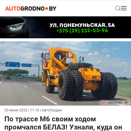
20 июня 2023 | 11:16
| АвтоГродно
По трассе М6 своим ходом
промчался БЕЛАЗ! Узнали, куда он