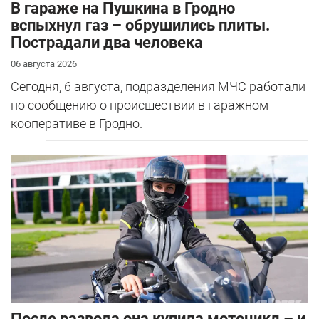
В гараже на Пушкина в Гродно
вспыхнул газ – обрушились плиты.
Пострадали два человека
06 августа 2026
Сегодня, 6 августа, подразделения МЧС работали
по сообщению о происшествии в гаражном
кооперативе в Гродно.
После развода она купила мотоцикл – и