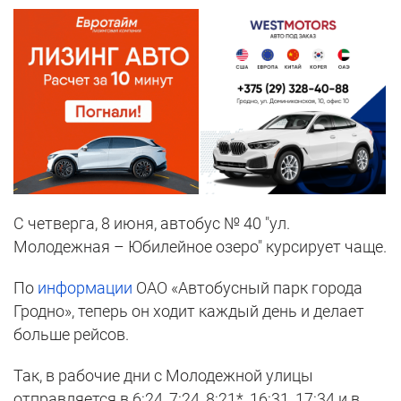
С четверга, 8 июня, автобус № 40 "ул.
Молодежная – Юбилейное озеро" курсирует чаще.
По
информации
ОАО «Автобусный парк города
Гродно», теперь он ходит каждый день и делает
больше рейсов.
Так, в рабочие дни с Молодежной улицы
отправляется в 6:24, 7:24, 8:21*, 16:31, 17:34 и в