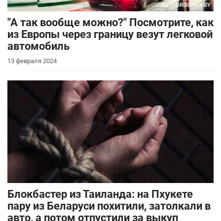
"А так вообще можно?" Посмотрите, как
из Европы через границу везут легковой
автомобиль
13 февраля 2024
Блокбастер из Таиланда: на Пхукете
пару из Беларуси похитили, затолкали в
авто, а потом отпустили за выкуп