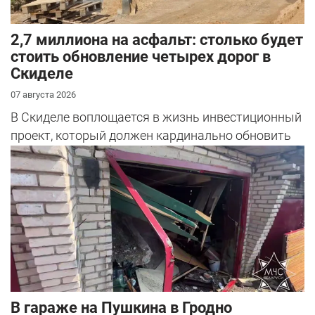
2,7 миллиона на асфальт: столько будет
стоить обновление четырех дорог в
Скиделе
07 августа 2026
В Скиделе воплощается в жизнь инвестиционный
проект, который должен кардинально обновить
облик сразу четырех улиц: Богуш...
В гараже на Пушкина в Гродно