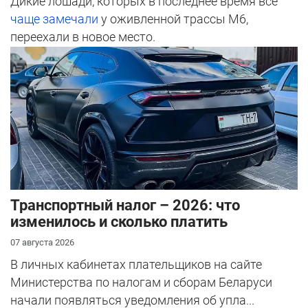
Дикие лошади, которых в последнее время все
чаще замечали
у оживленной трассы М6,
переехали в новое место.
Транспортный налог – 2026: что
изменилось и сколько платить
07 августа 2026
В личных кабинетах плательщиков на сайте
Министерства по налогам и сборам Беларуси
начали появляться уведомления об упла...