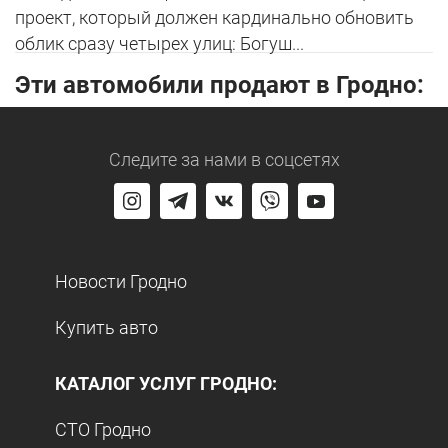
проект, который должен кардинально обновить
облик сразу четырех улиц: Богуш...
Эти автомобили продают в Гродно:
Следите за нами
в соцсетях
Новости Гродно
Купить авто
КАТАЛОГ УСЛУГ ГРОДНО:
СТО Гродно