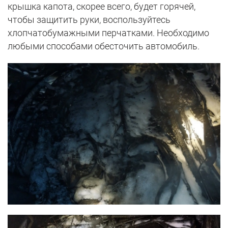
крышка капота, скорее всего, будет горячей,
чтобы защитить руки, воспользуйтесь
хлопчатобумажными перчатками. Необходимо
любыми способами обесточить автомобиль.