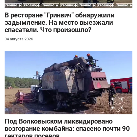
В ресторане "Гринвич" обнаружили
задымление. На место выезжали
спасатели. Что произошло?
04 августа 2026
Под Волковыском ликвидировано
возгорание комбайна: спасено почти 90
гектаров посевов