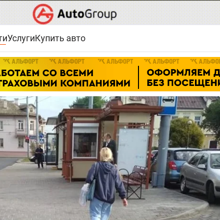
ти
Услуги
Купить авто