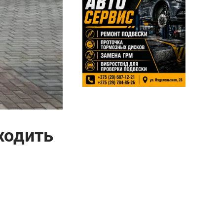
ходить