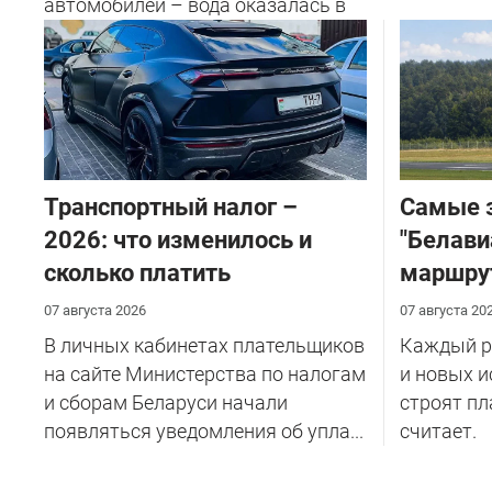
автомобилей – вода оказалась в
салоне...
Транспортный налог –
Самые 
2026: что изменилось и
"Белави
сколько платить
маршру
07 августа 2026
07 августа 20
В личных кабинетах плательщиков
Каждый ре
на сайте Министерства по налогам
и новых и
и сборам Беларуси начали
строят пл
появляться уведомления об упла...
считает.