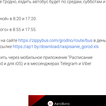
 Гродно, ездить автобус будет по средам, субботам и
й» в 8:20 и 17:20.
го» в 8:55 и 17:55.
 на сайте
https://zippybus.com/grodno/route/bus
в ден
ссылке
https://ap1.by/download/raspisanie_gorod.xls
ть через мобильное приложение "Расписание
id и для iOS) и в мессенджерах Telegram и Viber