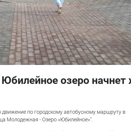
 Юбилейное озеро начнет 
ся движение по городскому автобусному маршруту в
ца Молодежная - Озеро «Юбилейное»".