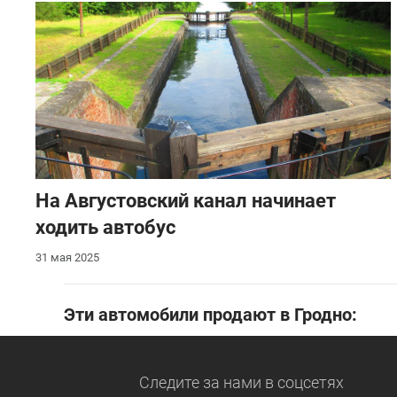
На Августовский канал начинает
ходить автобус
31 мая 2025
Эти автомобили продают в Гродно:
Следите за нами
в соцсетях