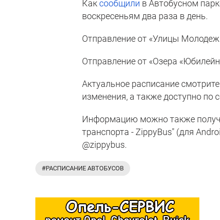
Как
сообщили
в Автобусном парке
воскресеньям два раза в день.
Отправление от «Улицы Молодежно
Отправление от «Озера «Юбилейно
Актуальное расписание смотрите
изменения, а также доступно по 
Информацию можно также получи
транспорта - ZippyBus" (для Andro
@zippybus.
#РАСПИСАНИЕ АВТОБУСОВ