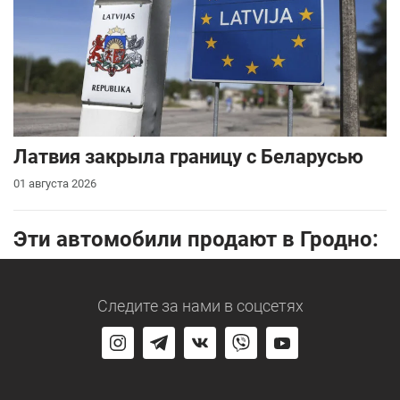
Латвия закрыла границу с Беларусью
01 августа 2026
Эти автомобили продают в Гродно:
Следите за нами
в соцсетях