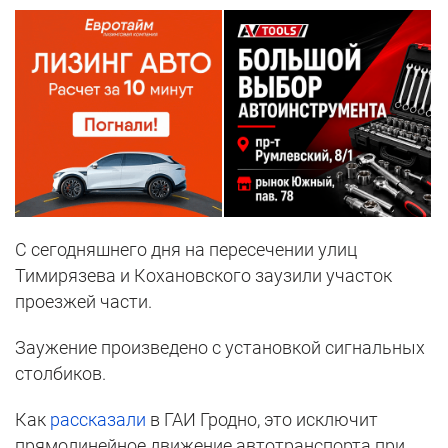
С сегодняшнего дня на пересечении улиц
Тимирязева и Кохановского заузили участок
проезжей части.
Заужение произведено с установкой сигнальных
столбиков.
Как
рассказали
в ГАИ Гродно, это исключит
прямолинейное движение автотранспорта при