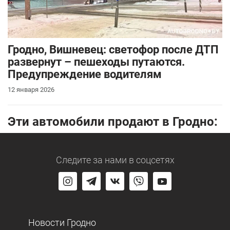
Гродно, Вишневец: светофор после ДТП
развернут – пешеходы путаются.
Предупреждение водителям
12 января 2026
Эти автомобили продают в Гродно:
Следите за нами
в соцсетях
Новости Гродно