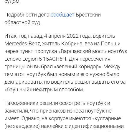
судом.
Подробности дела
сообщает
Брестский
областной суд.
Итак, год назад, 4 апреля 2022 года, водитель
Mercedes-Benz, житель Кобрина, вез из Польши
через пункт пропуска «Варшавский мост» ноутбук
Lenovo Legion 5 15АСН6Н. Для пересечения
границы он выбрал «зеленый коридор». Между
тем этот ноутбук был новым и его нужно было
декларировать, но водитель решил выдать его за
«бэушный» нехитрым способом.
Таможенники решили осмотреть ноутбук и
заметили, что признаков износа ноутбук не
имеет. Однако, на корпусе имеются «кустарные
(не заводские) наклейки с идентификационными