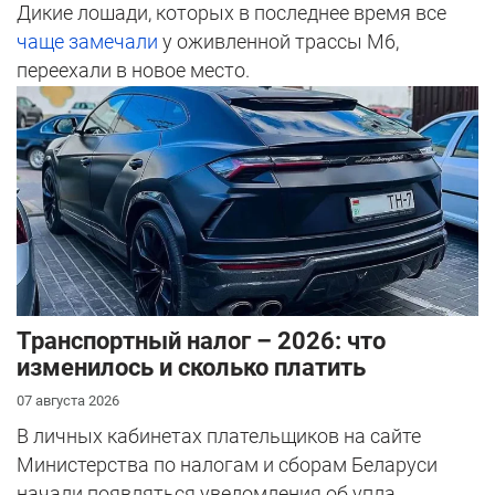
Дикие лошади, которых в последнее время все
чаще замечали
у оживленной трассы М6,
переехали в новое место.
Транспортный налог – 2026: что
изменилось и сколько платить
07 августа 2026
В личных кабинетах плательщиков на сайте
Министерства по налогам и сборам Беларуси
начали появляться уведомления об упла...