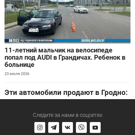
11-летний мальчик на велосипеде
попал под AUDI в Грандичах. Ребенок в
больнице
23 июля 2026
Эти автомобили продают в Гродно:
Следите за нами
в соцсетях