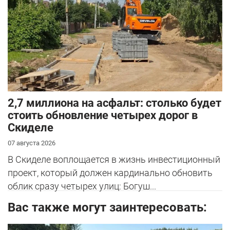
2,7 миллиона на асфальт: столько будет
стоить обновление четырех дорог в
Скиделе
07 августа 2026
В Скиделе воплощается в жизнь инвестиционный
проект, который должен кардинально обновить
облик сразу четырех улиц: Богуш...
Вас также могут заинтересовать: