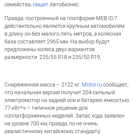
семейства,
пишет
Автобизнес.
Правда, построенный на платформе MEB ID.7
действительно является крупным автомобилем:
в длину он без малого пять метров, а колесная
база составляет 2965 мм. На выбор будут
предложены колеса двух вариантов
размерности: 235/55 R18 и 235/50 R19.
Снаряженная масса – 2122 кг.
Motor.ru
сообщает,
что начальная версия получит 204-сильный
электромотор на задней оси и батарею емкостью
77 кВт*ч – типичное решение для
соплатформенных моделей. Запас хода заявлен
на уровне 700 км, правда, по не очень
реалистичному китайскому стандарту.