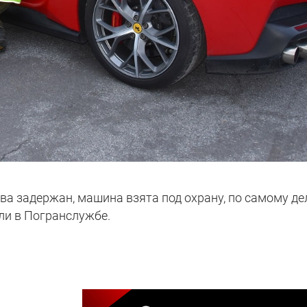
ва задержан, машина взята под охрану, по самому де
ли в Погранслужбе.