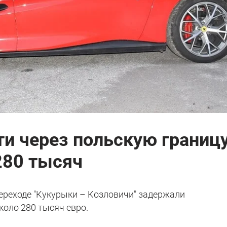
ти через польскую границ
$280 тысяч
ереходе "Кукурыки – Козловичи" задержали
коло 280 тысяч евро.