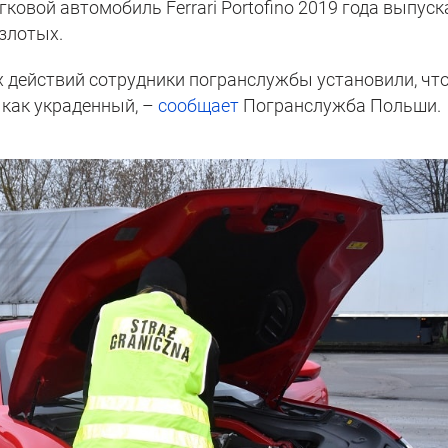
гковой автомобиль Ferrari Portofino 2019 года выпуск
злотых.
х действий сотрудники погранслужбы установили, чт
 как украденный, –
сообщает
Погранслужба Польши.