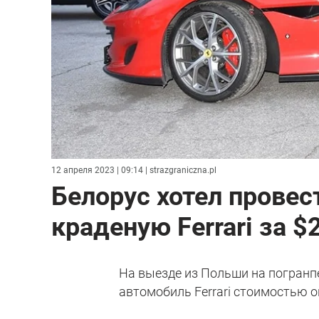
12 апреля 2023 | 09:14
| strazgraniczna.pl
Белорус хотел провес
краденую Ferrari за 
На выезде из Польши на погранп
автомобиль Ferrari стоимостью о