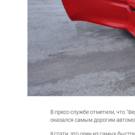
В пресс-службе отметили, что "Ф
оказался самым дорогим автомоб
Кстати, это один из самых быстр