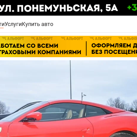
ти
Услуги
Купить авто