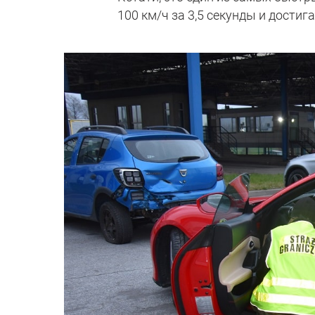
100 км/ч за 3,5 секунды и достиг