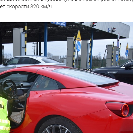
ает скорости 320 км/ч.