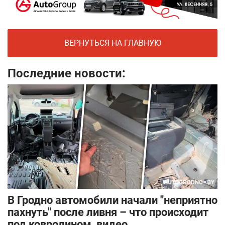
ВЕРНУТЬСЯ НА ГЛАВНУЮ
Последние новости:
В Гродно автомобили начали "неприятно
пахнуть" после ливня – что происходит
под ковролином, видео