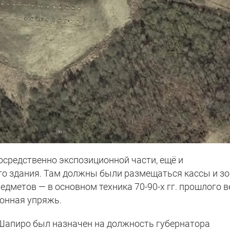
средственно экспозиционной части, ещё и
о здания. Там должны были размещаться кассы и з
едметов — в основном техника 70-90-х гг. прошлого в
конная упряжь.
 Шапиро был назначен на должность губернатора