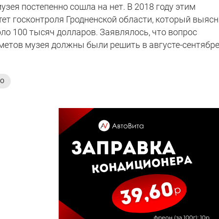
узея постепенно сошла на нет. В 2018 году этим
ет госконтроля Гродненской области, который выясн
оло 100 тысяч долларов. Заявлялось, что вопрос
етов музея должны были решить в августе-сентябр
НО