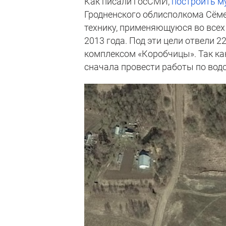
Как писали госСМИ,
построить м
Гродненского облисполкома Сёме
технику, применяющуюся во всех 
2013 года. Под эти цели отвели 
комплексом «Коробчицы». Так ка
сначала провести работы по во