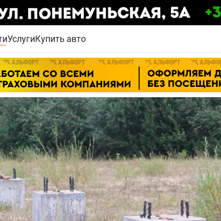
ти
Услуги
Купить авто