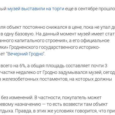
ный
музей выставили на торги
еще в сентябре прошло
ля объект постоянно снижался в цене, пока не упал д
 одну базовую. На данный момент музей имеет стат
нного капитального строения», а его официальное
ки» Гродненского государственного историко-
ет "
Вечерний Гродно
".
 всего на 6%, а общая площадь составляет почти 3
 участке недалеко от Гродно задумывался музей, сего
в железобетонных постаментов, на которых должны
без изменений. В частности, покупатель может
левому назначению — то есть возвести там объект
дыха. Правда, в этих же условиях говорится, что при