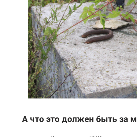
А что это должен быть за м