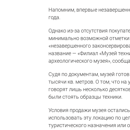
Напомним, впервые незавершен
года.
Однако из-за отсутствия покупате
минимально возможной отметки в
«незавершенного законсервирова
название — «Филиал «Музей техни
археологического музея», сообща
Судя по документам, музей готов
тысячи кв. метров. О том, что на
говорят лишь несколько десятко
были стоять образцы техники.
Условия продажи музея остались 
использовать эту локацию по це
туристического назначения или от