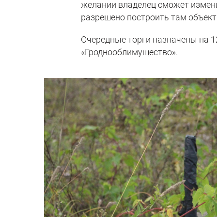
желании владелец сможет измени
разрешено построить там объект
Очередные торги назначены на 12
«Гроднооблимущество».