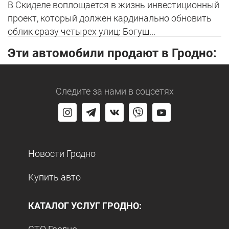
В Скиделе воплощается в жизнь инвестиционный
проект, который должен кардинально обновить
облик сразу четырех улиц: Богуш...
Эти автомобили продают в Гродно:
Следите за нами
в соцсетях
Новости Гродно
Купить авто
КАТАЛОГ УСЛУГ ГРОДНО: