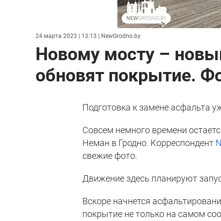
24 марта 2023 | 13:13
| NewGrodno.by
Новому мосту – новый
обновят покрытие. Ф
Подготовка к замене асфальта у
Совсем немного времени остаетс
Неман в Гродно. Корреспондент
N
свежие фото.
Движение здесь планируют запу
Вскоре начнется асфальтирование
покрытие не только на самом соор