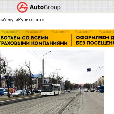
ти
Услуги
Купить авто