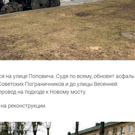
я на улице Поповича. Судя по всему, обновят асфаль
 Советских Пограничников и до улицы Весенней.
провод на подходе к Новому мосту.
 на реконструкции.