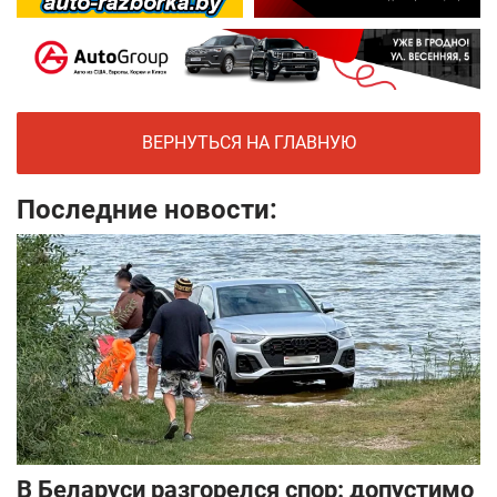
ВЕРНУТЬСЯ НА ГЛАВНУЮ
Последние новости:
В Беларуси разгорелся спор: допустимо