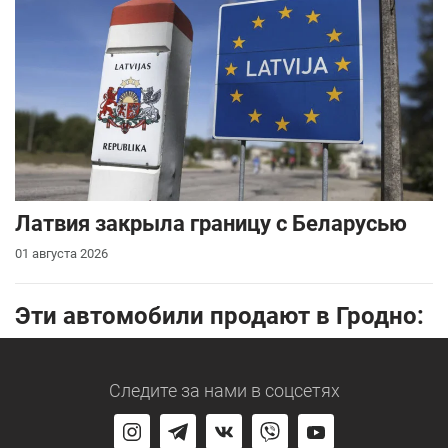
Латвия закрыла границу с Беларусью
01 августа 2026
Эти автомобили продают в Гродно:
Следите за нами
в соцсетях