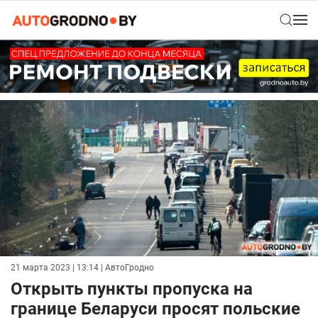
21 марта 2023 | 13:14
| АвтоГродно
Открыть пункты пропуска на
границе Беларуси просят польские