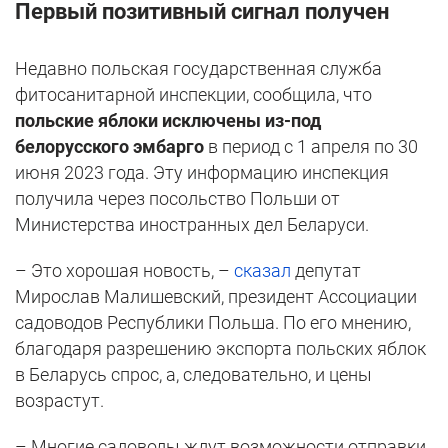
Первый позитивный сигнал получен
Недавно польская государственная служба
фитосанитарной инспекции, сообщила, что
польские яблоки исключены из-под
белорусского эмбарго
в период с 1 апреля по 30
июня 2023 года. Эту информацию инспекция
получила через посольство Польши от
Министерства иностранных дел Беларуси.
– Это хорошая новость, –
сказал
депутат
Мирослав Малишевский, президент Ассоциации
садоводов Республики Польша. По его мнению,
благодаря разрешению экспорта польских яблок
в Беларусь спрос, а, следовательно, и цены
возрастут.
– Многие садоводы ждут возможности отправки