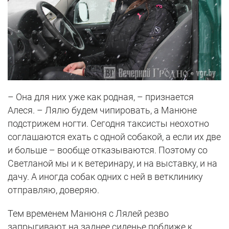
– Она для них уже как родная, – признается
Алеся. – Лялю будем чипировать, а Манюне
подстрижем ногти. Сегодня таксисты неохотно
соглашаются ехать с одной собакой, а если их две
и больше – вообще отказываются. Поэтому со
Светланой мы и к ветеринару, и на выставку, и на
дачу. А иногда собак одних с ней в ветклинику
отправляю, доверяю.
Тем временем Манюня с Лялей резво
запрыгивают на заднее сиденье поближе к