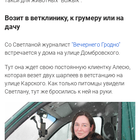
такси для животных "Вожык".
Возит в ветклинику, к грумеру или на
дачу
Со Светланой журналист
"Вечернего Гродно"
встречается у дома на улице Домбровского.
Тут она ждет свою постоянную клиентку Алесю,
которая везет двух шарпеев в ветстанцию на
улице Карского. Как только питомцы увидели
Светлану, тут же бросились к ней на руки.