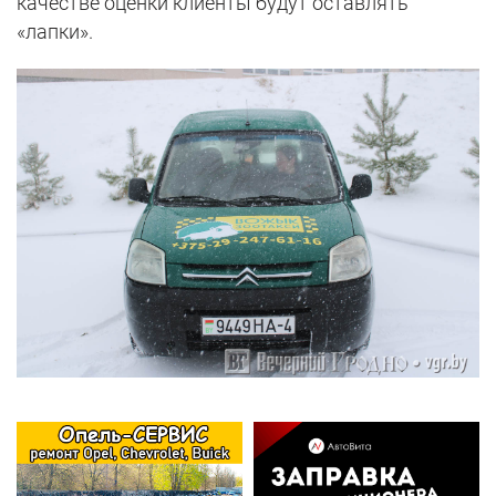
качестве оценки клиенты будут оставлять
«лапки».