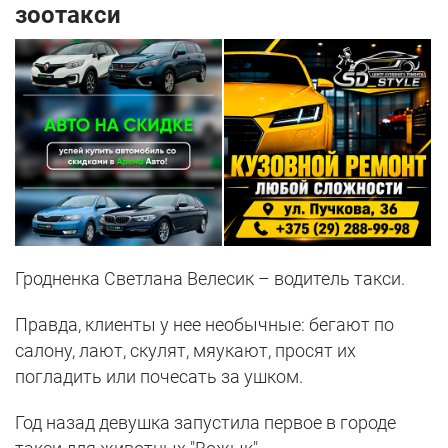
зоотакси
Гродненка Светлана Велесик – водитель такси.
Правда, клиенты у нее необычные: бегают по
салону, лают, скулят, мяукают, просят их
погладить или почесать за ушком.
Год назад девушка запустила первое в городе