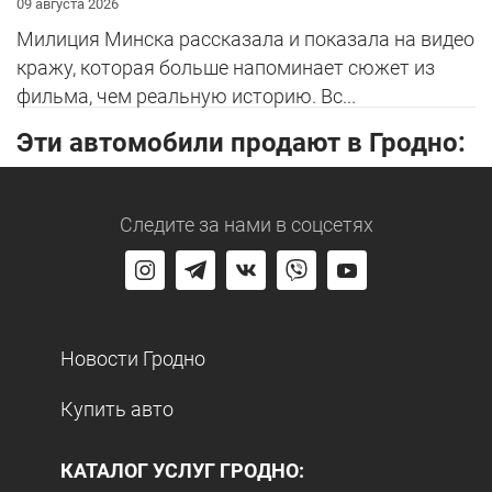
09 августа 2026
Милиция Минска рассказала и показала на видео
кражу, которая больше напоминает сюжет из
фильма, чем реальную историю. Вс...
Эти автомобили продают в Гродно:
Следите за нами
в соцсетях
Новости Гродно
Купить авто
КАТАЛОГ УСЛУГ ГРОДНО: