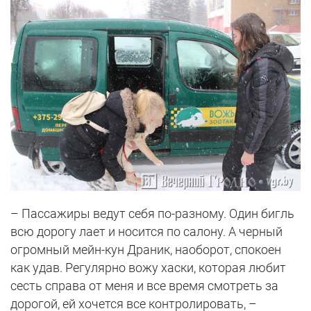
– Пассажиры ведут себя по-разному. Один бигль
всю дорогу лает и носится по салону. А черный
огромный мейн-кун Драник, наоборот, спокоен
как удав. Регулярно вожу хаски, которая любит
сесть справа от меня и все время смотреть за
дорогой, ей хочется все контролировать, –