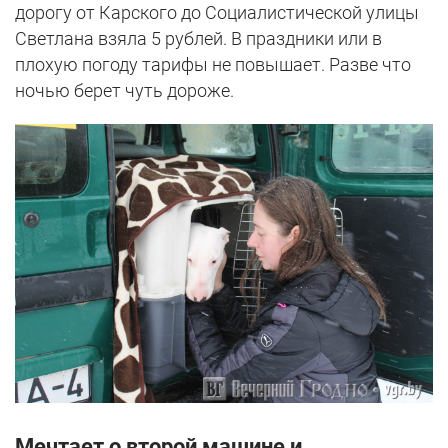
дорогу от Карского до Социалистической улицы
Светлана взяла 5 рублей. В праздники или в
плохую погоду тарифы не повышает. Разве что
ночью берет чуть дороже.
Мечтает о второй машине и