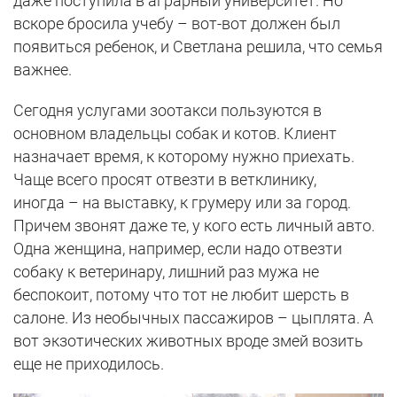
даже поступила в аграрный университет. Но
вскоре бросила учебу – вот-вот должен был
появиться ребенок, и Светлана решила, что семья
важнее.
Сегодня услугами зоотакси пользуются в
основном владельцы собак и котов. Клиент
назначает время, к которому нужно приехать.
Чаще всего просят отвезти в ветклинику,
иногда – на выставку, к грумеру или за город.
Причем звонят даже те, у кого есть личный авто.
Одна женщина, например, если надо отвезти
собаку к ветеринару, лишний раз мужа не
беспокоит, потому что тот не любит шерсть в
салоне. Из необычных пассажиров – цыплята. А
вот экзотических животных вроде змей возить
еще не приходилось.