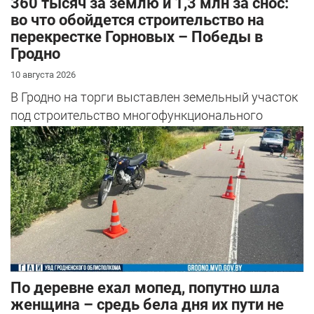
360 тысяч за землю и 1,3 млн за снос:
во что обойдется строительство на
перекрестке Горновых – Победы в
Гродно
10 августа 2026
В Гродно на торги выставлен земельный участок
под строительство многофункционального
общественного центра – прямо на пер...
По деревне ехал мопед, попутно шла
женщина – средь бела дня их пути не