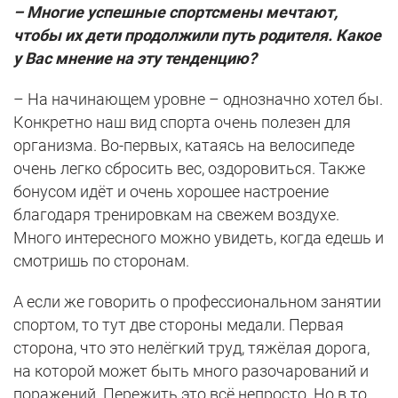
– Многие успешные спортсмены мечтают,
чтобы их дети продолжили путь родителя. Какое
у Вас мнение на эту тенденцию?
– На начинающем уровне – однозначно хотел бы.
Конкретно наш вид спорта очень полезен для
организма. Во-первых, катаясь на велосипеде
очень легко сбросить вес, оздоровиться. Также
бонусом идёт и очень хорошее настроение
благодаря тренировкам на свежем воздухе.
Много интересного можно увидеть, когда едешь и
смотришь по сторонам.
А если же говорить о профессиональном занятии
спортом, то тут две стороны медали. Первая
сторона, что это нелёгкий труд, тяжёлая дорога,
на которой может быть много разочарований и
поражений. Пережить это всё непросто. Но в то