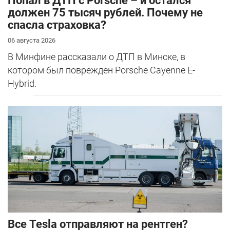
​Попал в ДТП с Porsche – и остался
должен 75 тысяч рублей. Почему не
спасла страховка?
06 августа 2026
В Минфине рассказали о ДТП в Минске, в
котором был поврежден Porsche Cayenne E-
Hybrid.
Все Tesla отправляют на рентген?