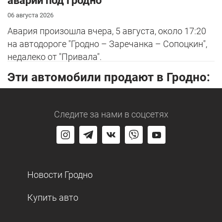
аварии под Гродно
06 августа 2026
Авария произошла вчера, 5 августа, около 17:20
на автодороге "Гродно – Заречанка – Сопоцкин",
недалеко от "Привала".
Эти автомобили продают в Гродно:
Следите за нами
в соцсетях
Новости Гродно
Купить авто