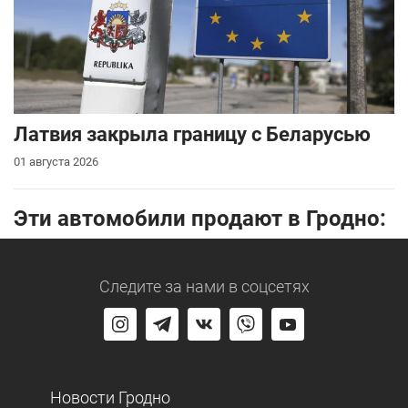
Латвия закрыла границу с Беларусью
01 августа 2026
Эти автомобили продают в Гродно:
Следите за нами
в соцсетях
Новости Гродно