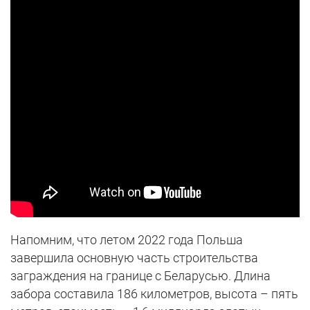
Напомним, что летом 2022 года Польша
завершила основную часть строительства
заграждения на границе с Беларусью. Длина
забора составила 186 километров, высота – пять