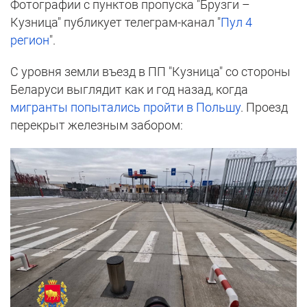
Фотографии с пунктов пропуска "Брузги –
Кузница" публикует телеграм-канал "
Пул 4
регион
".
С уровня земли въезд в ПП "Кузница" со стороны
Беларуси выглядит как и год назад, когда
мигранты попытались пройти в Польшу
. Проезд
перекрыт железным забором: