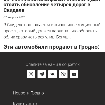
стоить обновление четырех дорог в
Скиделе
07 августа 2026
В Скиделе воплощается в жизнь инвестиционный
проект, который должен кардинально обновить
облик сразу четырех улиц: Богуш...
Эти автомобили продают в Гродно:
Следите за нами
в соцсетях
Новости Гродно
Купить авто