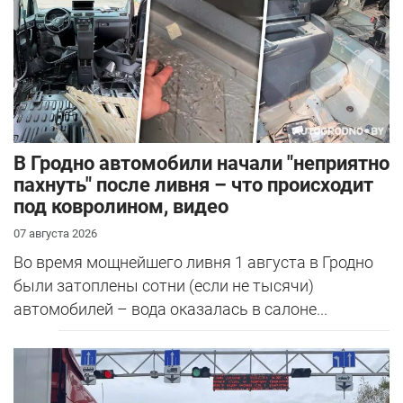
В Гродно автомобили начали "неприятно
пахнуть" после ливня – что происходит
под ковролином, видео
07 августа 2026
Во время мощнейшего ливня 1 августа в Гродно
были затоплены сотни (если не тысячи)
автомобилей – вода оказалась в салоне...