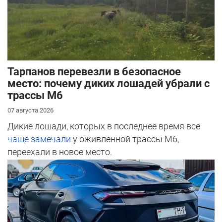
Тарпанов перевезли в безопасное
место: почему диких лошадей убрали с
трассы М6
07 августа 2026
Дикие лошади, которых в последнее время все
чаще замечали
у оживленной трассы М6,
переехали в новое место.