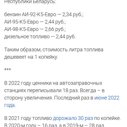
Республики Беларусь:
бензин АИ-92-К5-Евро — 2,34 руб.;
АИ-95-К5-Евро — 2,44 руб.;
АИ-98-К5-Евро — 2,66 руб.;
дизельное топливо — 2,44 руб.
Таким образом, стоимость литра топлива
дешевеет на 1 копейку.
***
В 2022 году ценники на автозаправочных
станциях переписывали 18 раз. Всегда – в
сторону увеличения. Последний раз в
июне 2022
года
.
В 2021 году топливо
дорожало 30 раз
по копейке.
В 2020-м году – 16 раз, а в 2019-м – 28 раз.