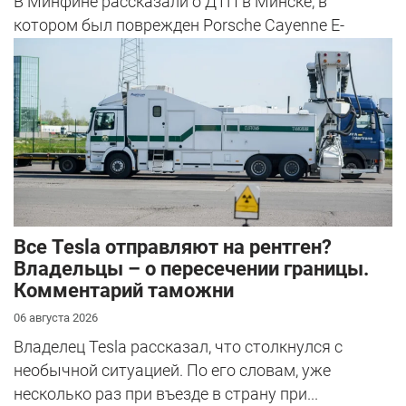
В Минфине рассказали о ДТП в Минске, в
котором был поврежден Porsche Cayenne E-
Hybrid.
Все Tesla отправляют на рентген?
Владельцы – о пересечении границы.
Комментарий таможни
06 августа 2026
Владелец Tesla рассказал, что столкнулся с
необычной ситуацией. По его словам, уже
несколько раз при въезде в страну при...