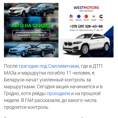
После
трагедии под Смолевичами
, где в ДТП
МАЗа и маршрутки погибло 11 человек, в
Беларуси начат усиленный контроль за
маршрутками. Сегодня акция начинается и в
Гродно, хотя рейды
проходили
и на прошлой
неделе. В ГАИ рассказали, до какого числа
продлится контроль.