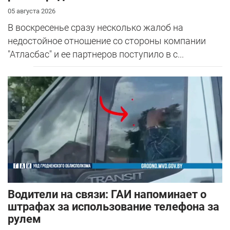
05 августа 2026
В воскресенье сразу несколько жалоб на
недостойное отношение со стороны компании
"Атласбас" и ее партнеров поступило в с...
Водители на связи: ГАИ напоминает о
штрафах за использование телефона за
рулем