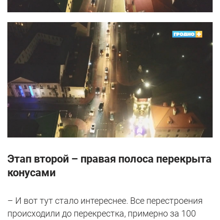
Этап второй – правая полоса перекрыта
конусами
– И вот тут стало интереснее. Все перестроения
происходили до перекрестка, примерно за 100