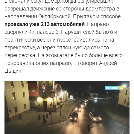
включали секундомер, когда регулировщик
разрешал движение со стороны драмтеатра в
направлении Октябрьской. При таком способе
проехало уже 213 автомобилей
. Направо
свернули 47, налево 3. Нарушителей было 6 и
практически все они перестраивались не на
перекрестке, а через сплошную до самого
перекрестка. На этом этапе было больше всего
поворачивающих направо, – говорит Андрей
Цыдик.