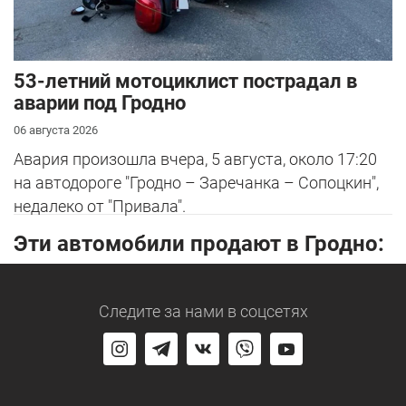
53-летний мотоциклист пострадал в
аварии под Гродно
06 августа 2026
Авария произошла вчера, 5 августа, около 17:20
на автодороге "Гродно – Заречанка – Сопоцкин",
недалеко от "Привала".
Эти автомобили продают в Гродно:
Следите за нами
в соцсетях