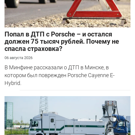
​Попал в ДТП с Porsche – и остался
должен 75 тысяч рублей. Почему не
спасла страховка?
06 августа 2026
В Минфине рассказали о ДТП в Минске, в
котором был поврежден Porsche Cayenne E-
Hybrid.