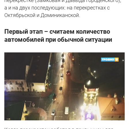
перекрестке (Замковая и Давыда Городенского),
а и на двух последующих: на перекрестках с
Октябрьской и Доминиканской.
Первый этап – считаем количество
автомобилей при обычной ситуации