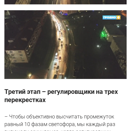
Третий этап – регулировщики на трех
перекрестках
– Чтобы объективно высчитать промежуток
равный 10 фазам светофора, мы каждый раз