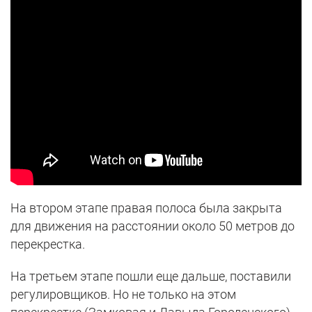
На втором этапе правая полоса была закрыта
для движения на расстоянии около 50 метров до
перекрестка.
На третьем этапе пошли еще дальше, поставили
регулировщиков. Но не только на этом