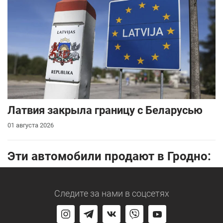
Латвия закрыла границу с Беларусью
01 августа 2026
Эти автомобили продают в Гродно:
Следите за нами
в соцсетях