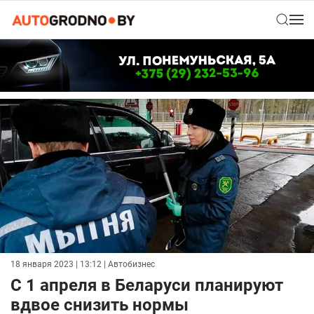
18 января 2023 | 13:12
| Автобизнес
С 1 апреля в Беларуси планируют
вдвое снизить нормы