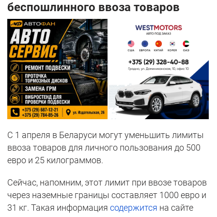
беспошлинного ввоза товаров
С 1 апреля в Беларуси могут уменьшить лимиты
ввоза товаров для личного пользования до 500
евро и 25 килограммов.
Сейчас, напомним, этот лимит при ввозе товаров
через наземные границы составляет 1000 евро и
31 кг. Такая информация
содержится
на сайте