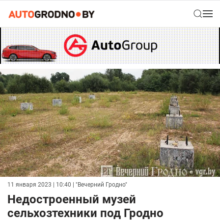
11 января 2023 | 10:40
| "Вечерний Гродно"
Недостроенный музей
сельхозтехники под Гродно