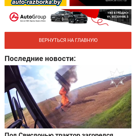
ВЕРНУТЬСЯ НА ГЛАВНУЮ
Последние новости:
Под Свислочью трактор загорелся