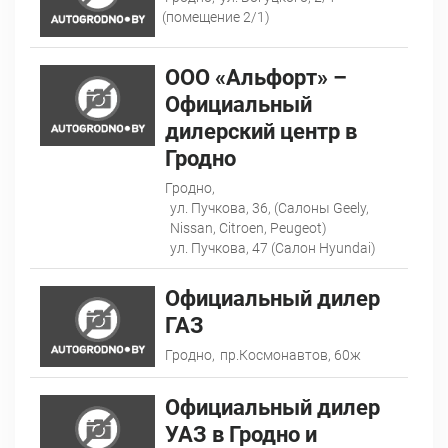
(помещение 2/1)
ООО «Альфорт» –
Официальный
дилерский центр в
Гродно
Гродно,
ул. Пучкова, 36, (Салоны Geely,
Nissan, Citroen, Peugeot)
ул. Пучкова, 47 (Салон Hyundai)
Официальный дилер
ГАЗ
Гродно,
пр.Космонавтов, 60ж
Официальный дилер
УАЗ в Гродно и