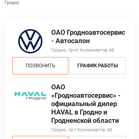
Гродно
ОАО Гродноавтосервис
- Автосалон
Гродно,
пр-кт Космонавтов, 68
ПОЗВОНИТЬ
ГРАФИК РАБОТЫ
ОАО
«Гродноавтосервис» -
официальный дилер
HAVAL в Гродно и
Гродненской области
Гродно,
пр-т Космонавтов, 68