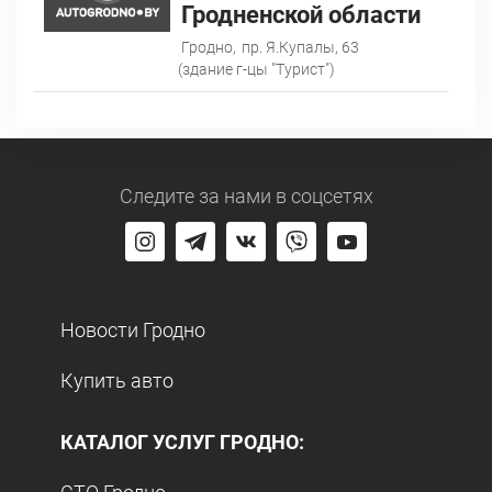
Гродненской области
Гродно,
пр. Я.Купалы, 63
(здание г-цы "Турист")
Следите за нами
в соцсетях
Новости Гродно
Купить авто
КАТАЛОГ УСЛУГ ГРОДНО: