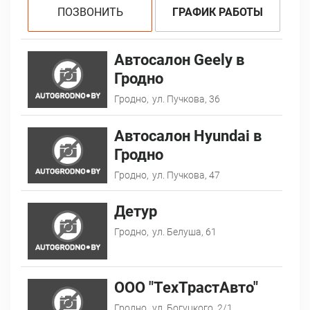
ПОЗВОНИТЬ
ГРАФИК РАБОТЫ
Автосалон Geely в
Гродно
Гродно,
ул. Пучкова, 36
Автосалон Hyundai в
Гродно
Гродно,
ул. Пучкова, 47
Детур
Гродно,
ул. Белуша, 61
ООО "ТехТрастАвто"
Гродно,
ул. Богуцкого, 2/1