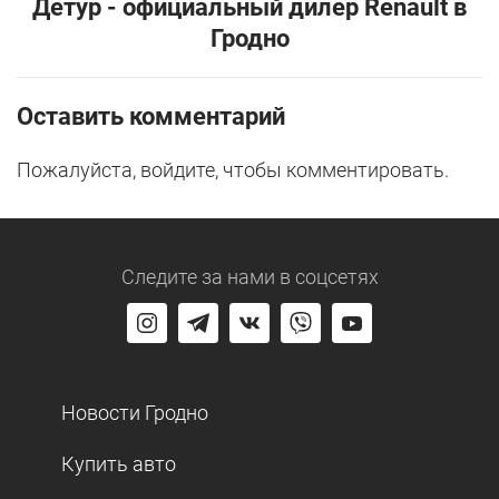
Детур - официальный дилер Renault в
Гродно
Оставить комментарий
Пожалуйста, войдите, чтобы комментировать.
Следите за нами
в соцсетях
Новости Гродно
Купить авто