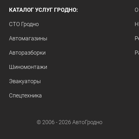
КАТАЛОГ УСЛУГ ГРОДНО:
О
СТО Гродно
Н
Автомагазины
Р
Авторазборки
Р
Шиномонтажи
Эвакуаторы
Спецтехника
© 2006 -
2026
АвтоГродно