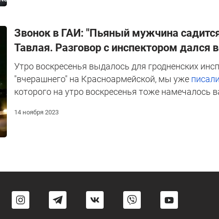
Звонок в ГАИ: "Пьяный мужчина садится
Тавлая. Разговор с инспектором дался 
Утро воскресенья выдалось для гродненских инс
"вчерашнего" на Красноармейской, мы уже
писал
которого на утро воскресенья тоже намечалось в
14 ноября 2023