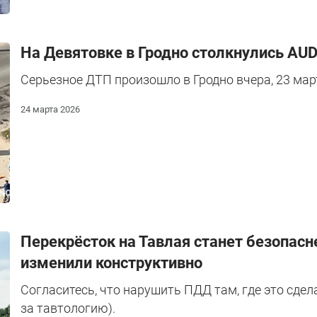
На Девятовке в Гродно столкнулись AUD
Серьезное ДТП произошло в Гродно вчера, 23 март
24 марта 2026
Перекрёсток на Тавлая станет безопас
изменили конструктивно
Согласитесь, что нарушить ПДД там, где это сде
за тавтологию).