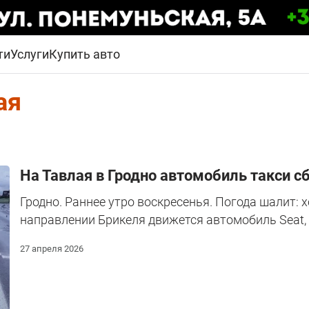
ти
Услуги
Купить авто
ая
На Тавлая в Гродно автомобиль такси с
Гродно. Раннее утро воскресенья. Погода шалит: х
направлении Брикеля движется автомобиль Seat, 
27 апреля 2026