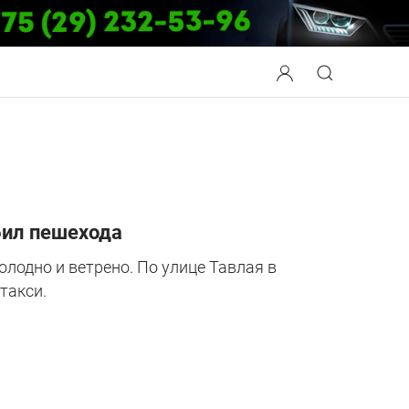
бил пешехода
олодно и ветрено. По улице Тавлая в
такси.