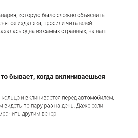
ь авария, которую было сложно объяснить
снятое издалека, просили читателей
казалась одна из самых странных, на наш
что бывает, когда вклиниваешься
 кольцо и вклинивается перед автомобилем,
 видеть по пару раз на день. Даже если
мрачить другим вечер.