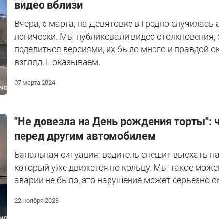
видео вблизи
Вчера, 6 марта, на Девятовке в Гродно случилас
логически. Мы публиковали видео столкновения, 
поделиться версиями, их было много и правдой о
взгляд. Показываем.
07 марта 2024
"Не довезла на День рождения торты": 
перед другим автомобилем
Банальная ситуация: водитель спешит выехать на
который уже движется по кольцу. Мы такое можем
аварии не было, это нарушение может серьезно о
22 ноября 2023