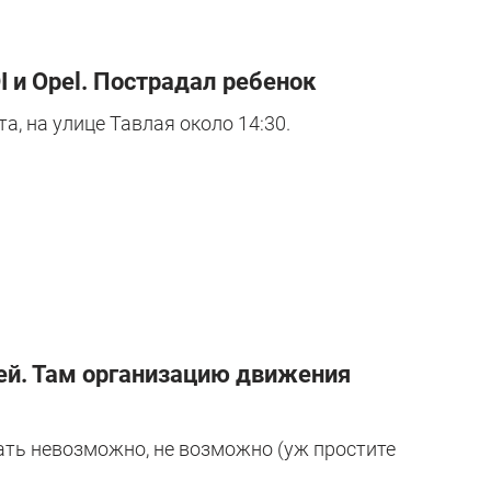
I и Opel. Пострадал ребенок
а, на улице Тавлая около 14:30.
ней. Там организацию движения
лать невозможно, не возможно (уж простите