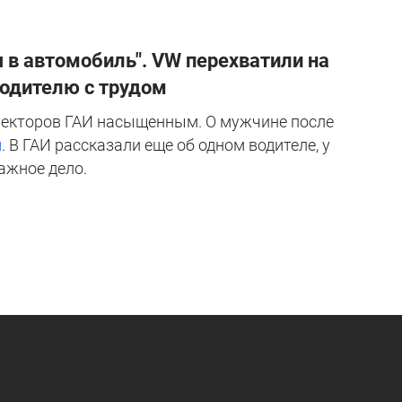
 в автомобиль". VW перехватили на
водителю с трудом
пекторов ГАИ насыщенным. О мужчине после
и
. В ГАИ рассказали еще об одном водителе, у
ажное дело.