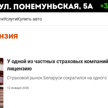
ти
Услуги
Купить авто
нзия
У одной из частных страховых компани
лицензию
Страховой рынок Беларуси сократился на одного 
12 января 2026