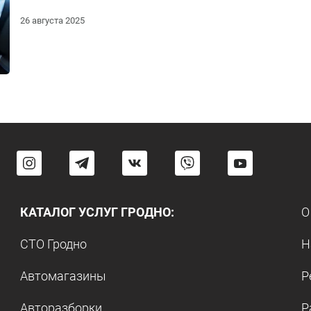
26 августа 2025
КАТАЛОГ УСЛУГ ГРОДНО:
О
СТО Гродно
Н
Автомагазины
Р
Авторазборки
Р